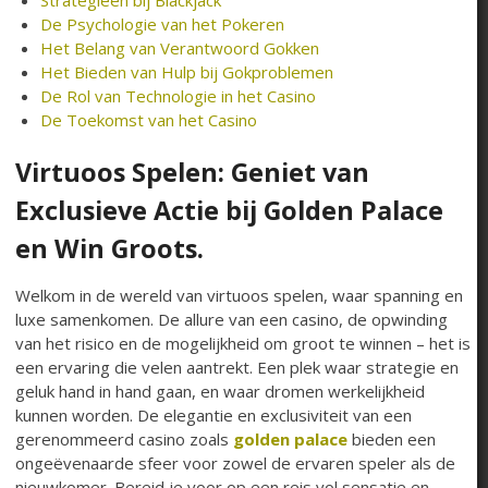
De Psychologie van het Pokeren
Het Belang van Verantwoord Gokken
Het Bieden van Hulp bij Gokproblemen
De Rol van Technologie in het Casino
De Toekomst van het Casino
Virtuoos Spelen: Geniet van
Exclusieve Actie bij Golden Palace
en Win Groots.
Welkom in de wereld van virtuoos spelen, waar spanning en
luxe samenkomen. De allure van een casino, de opwinding
van het risico en de mogelijkheid om groot te winnen – het is
een ervaring die velen aantrekt. Een plek waar strategie en
geluk hand in hand gaan, en waar dromen werkelijkheid
kunnen worden. De elegantie en exclusiviteit van een
gerenommeerd casino zoals
golden palace
bieden een
ongeëvenaarde sfeer voor zowel de ervaren speler als de
nieuwkomer. Bereid je voor op een reis vol sensatie en