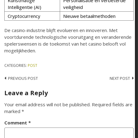
Kunstmatige
Personalisatie en verbeterde
Intelligentie (AI)
veiligheid
Cryptocurrency
Nieuwe betaalmethoden
De casino-industrie blijft evolueren en innoveren. Met
voortdurende technologische vooruitgang en veranderende
spelerswensen is de toekomst van het casino belooft vol
mogelijkheden.
CATEGORIES:
POST
PREVIOUS POST
NEXT POST
Leave a Reply
Your email address will not be published.
Required fields are
marked
*
Comment
*