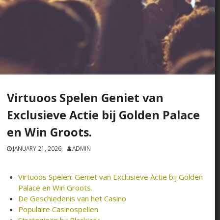
Virtuoos Spelen Geniet van
Exclusieve Actie bij Golden Palace
en Win Groots.
JANUARY 21, 2026
ADMIN
Virtuoos Spelen: Geniet van Exclusieve Actie bij Golden
Palace en Win Groots.
De Geschiedenis van het Casino
Populaire Casinospellen
Strategieën bij Blackjack