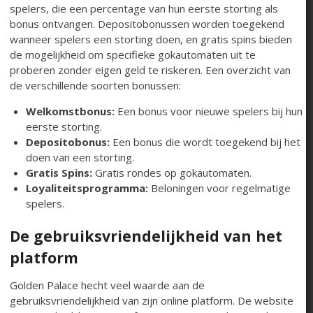
spelers, die een percentage van hun eerste storting als
bonus ontvangen. Depositobonussen worden toegekend
wanneer spelers een storting doen, en gratis spins bieden
de mogelijkheid om specifieke gokautomaten uit te
proberen zonder eigen geld te riskeren. Een overzicht van
de verschillende soorten bonussen:
Welkomstbonus:
Een bonus voor nieuwe spelers bij hun
eerste storting.
Depositobonus:
Een bonus die wordt toegekend bij het
doen van een storting.
Gratis Spins:
Gratis rondes op gokautomaten.
Loyaliteitsprogramma:
Beloningen voor regelmatige
spelers.
De gebruiksvriendelijkheid van het
platform
Golden Palace hecht veel waarde aan de
gebruiksvriendelijkheid van zijn online platform. De website