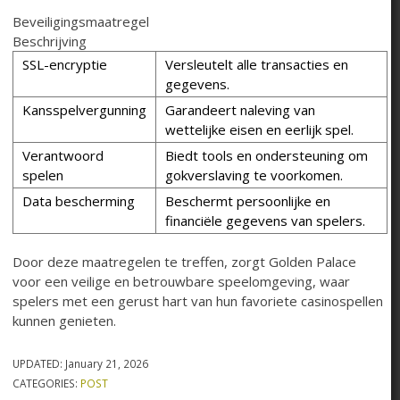
Beveiligingsmaatregel
Beschrijving
SSL-encryptie
Versleutelt alle transacties en
gegevens.
Kansspelvergunning
Garandeert naleving van
wettelijke eisen en eerlijk spel.
Verantwoord
Biedt tools en ondersteuning om
spelen
gokverslaving te voorkomen.
Data bescherming
Beschermt persoonlijke en
financiële gegevens van spelers.
Door deze maatregelen te treffen, zorgt Golden Palace
voor een veilige en betrouwbare speelomgeving, waar
spelers met een gerust hart van hun favoriete casinospellen
kunnen genieten.
UPDATED:
January 21, 2026
CATEGORIES:
POST