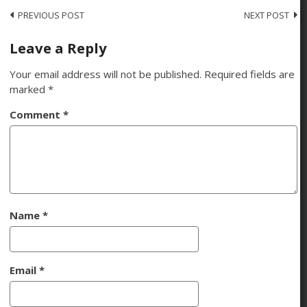
PREVIOUS POST
NEXT POST
Leave a Reply
Your email address will not be published.
Required fields are
marked
*
Comment
*
Name
*
Email
*