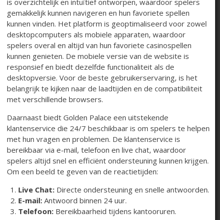
is overzichtelijk en intuïtief ontworpen, waardoor spelers
gemakkelijk kunnen navigeren en hun favoriete spellen
kunnen vinden. Het platform is geoptimaliseerd voor zowel
desktopcomputers als mobiele apparaten, waardoor
spelers overal en altijd van hun favoriete casinospellen
kunnen genieten. De mobiele versie van de website is
responsief en biedt dezelfde functionaliteit als de
desktopversie. Voor de beste gebruikerservaring, is het
belangrijk te kijken naar de laadtijden en de compatibiliteit
met verschillende browsers.
Daarnaast biedt Golden Palace een uitstekende
klantenservice die 24/7 beschikbaar is om spelers te helpen
met hun vragen en problemen. De klantenservice is
bereikbaar via e-mail, telefoon en live chat, waardoor
spelers altijd snel en efficiënt ondersteuning kunnen krijgen.
Om een beeld te geven van de reactietijden:
Live Chat:
Directe ondersteuning en snelle antwoorden.
E-mail:
Antwoord binnen 24 uur.
Telefoon:
Bereikbaarheid tijdens kantooruren.