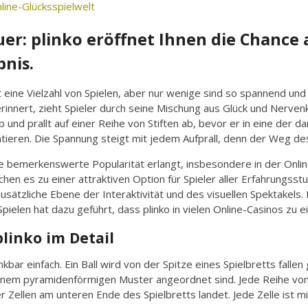
nline-Glücksspielwelt
er: plinko eröffnet Ihnen die Chance a
bnis.
t eine Vielzahl von Spielen, aber nur wenige sind so spannend un
 erinnert, zieht Spieler durch seine Mischung aus Glück und Nervenk
rab und prallt auf einer Reihe von Stiften ab, bevor er in eine der 
eren. Die Spannung steigt mit jedem Aufprall, denn der Weg des 
ne bemerkenswerte Popularität erlangt, insbesondere in der Onlin
hen es zu einer attraktiven Option für Spieler aller Erfahrungsstuf
usätzliche Ebene der Interaktivität und des visuellen Spektakels
ielen hat dazu geführt, dass plinko in vielen Online-Casinos zu 
plinko im Detail
kbar einfach. Ein Ball wird von der Spitze eines Spielbretts falle
 einem pyramidenförmigen Muster angeordnet sind. Jede Reihe von St
 der Zellen am unteren Ende des Spielbretts landet. Jede Zelle ist 