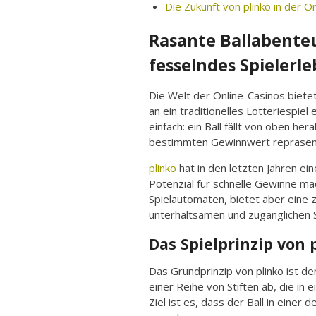
Die Zukunft von plinko in der O
Rasante Ballabenteu
fesselndes Spielerle
Die Welt der Online-Casinos biete
an ein traditionelles Lotteriespiel
einfach: ein Ball fällt von oben he
bestimmten Gewinnwert repräsenti
plinko
hat in den letzten Jahren ei
Potenzial für schnelle Gewinne mac
Spielautomaten, bietet aber eine z
unterhaltsamen und zugänglichen Sp
Das Spielprinzip von 
Das Grundprinzip von plinko ist den
einer Reihe von Stiften ab, die in
Ziel ist es, dass der Ball in einer