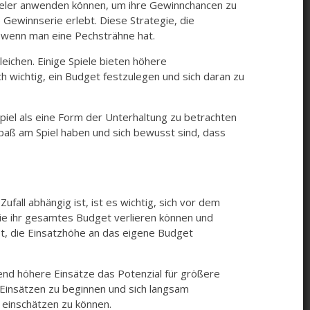
 Spieler anwenden können, um ihre Gewinnchancen zu
 Gewinnserie erlebt. Diese Strategie, die
n, wenn man eine Pechsträhne hat.
leichen. Einige Spiele bieten höhere
h wichtig, ein Budget festzulegen und sich daran zu
 Spiel als eine Form der Unterhaltung zu betrachten
 Spaß am Spiel haben und sich bewusst sind, dass
fall abhängig ist, ist es wichtig, sich vor dem
 sie ihr gesamtes Budget verlieren können und
ist, die Einsatzhöhe an das eigene Budget
end höhere Einsätze das Potenzial für größere
n Einsätzen zu beginnen und sich langsam
 einschätzen zu können.