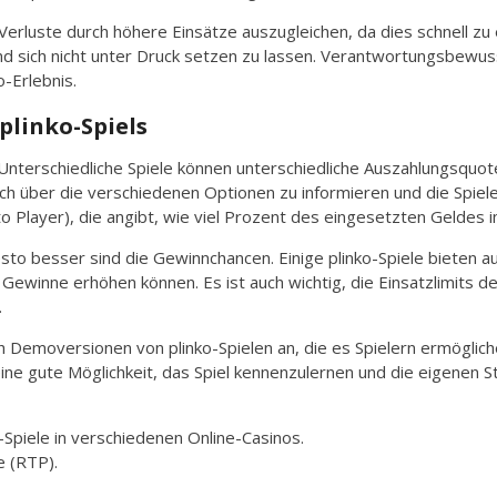
Verluste durch höhere Einsätze auszugleichen, da dies schnell zu 
und sich nicht unter Druck setzen zu lassen. Verantwortungsbewuss
-Erlebnis.
plinko-Spiels
ch. Unterschiedliche Spiele können unterschiedliche Auszahlungsqu
 sich über die verschiedenen Optionen zu informieren und die Spiel
Player), die angibt, wie viel Prozent des eingesetzten Geldes im
sto besser sind die Gewinnchancen. Einige plinko-Spiele bieten 
e Gewinne erhöhen können. Es ist auch wichtig, die Einsatzlimits d
.
 Demoversionen von plinko-Spielen an, die es Spielern ermöglich
 eine gute Möglichkeit, das Spiel kennenzulernen und die eigenen
-Spiele in verschiedenen Online-Casinos.
e (RTP).