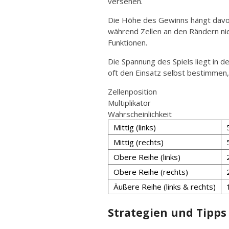
versehen.
Die Höhe des Gewinns hängt davon a
während Zellen an den Rändern nied
Funktionen.
Die Spannung des Spiels liegt in d
oft den Einsatz selbst bestimmen,
Zellenposition
Multiplikator
Wahrscheinlichkeit
Mittig (links)
Mittig (rechts)
Obere Reihe (links)
Obere Reihe (rechts)
Äußere Reihe (links & rechts)
Strategien und Tipps 