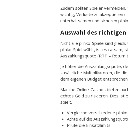
Zudem sollten Spieler vermeiden, 
wichtig, Verluste zu akzeptieren 
unterhaltsamen und sicheren plinko
Auswahl des richtigen 
Nicht alle plinko-Spiele sind glei
plinko-Spiel wählt, ist es ratsam,
Auszahlungsquote (RTP – Return to 
Je höher die Auszahlungsquote, de
zusätzliche Multiplikatoren, die di
dem eigenen Budget entsprechen
Manche Online-Casinos bieten auch
echtes Geld zu riskieren. Dies ist
spielt.
Vergleiche verschiedene plinko
Achte auf die Auszahlungsquot
Prüfe die Einsatzlimits.