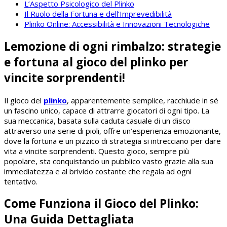
L’Aspetto Psicologico del Plinko
Il Ruolo della Fortuna e dell’Imprevedibilità
Plinko Online: Accessibilità e Innovazioni Tecnologiche
Lemozione di ogni rimbalzo: strategie
e fortuna al gioco del plinko per
vincite sorprendenti!
Il gioco del
plinko
, apparentemente semplice, racchiude in sé
un fascino unico, capace di attrarre giocatori di ogni tipo. La
sua meccanica, basata sulla caduta casuale di un disco
attraverso una serie di pioli, offre un’esperienza emozionante,
dove la fortuna e un pizzico di strategia si intrecciano per dare
vita a vincite sorprendenti. Questo gioco, sempre più
popolare, sta conquistando un pubblico vasto grazie alla sua
immediatezza e al brivido costante che regala ad ogni
tentativo.
Come Funziona il Gioco del Plinko:
Una Guida Dettagliata