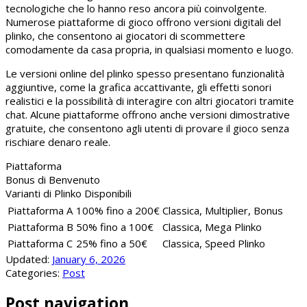
tecnologiche che lo hanno reso ancora più coinvolgente.
Numerose piattaforme di gioco offrono versioni digitali del
plinko, che consentono ai giocatori di scommettere
comodamente da casa propria, in qualsiasi momento e luogo.
Le versioni online del plinko spesso presentano funzionalità
aggiuntive, come la grafica accattivante, gli effetti sonori
realistici e la possibilità di interagire con altri giocatori tramite
chat. Alcune piattaforme offrono anche versioni dimostrative
gratuite, che consentono agli utenti di provare il gioco senza
rischiare denaro reale.
Piattaforma
Bonus di Benvenuto
Varianti di Plinko Disponibili
Piattaforma A
100% fino a 200€
Classica, Multiplier, Bonus
Piattaforma B
50% fino a 100€
Classica, Mega Plinko
Piattaforma C
25% fino a 50€
Classica, Speed Plinko
Updated:
January 6, 2026
Categories:
Post
Post navigation