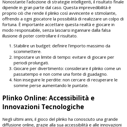
Nonostante l’adozione di strategie intelligenti, il risultato finale
dipende in gran parte dal caso. Questa imprevedibilità è
proprio ciò che rende il plinko così avvincente e stimolante,
offrendo a ogni giocatore la possibilità di realizzare un colpo di
fortuna. È importante accettare questa realtà e giocare in
modo responsabile, senza lasciarsi ingannare dalla falsa
illusione di poter controllare il risultato.
Stabilire un budget: definire l’importo massimo da
scommettere.
Impostare un limite di tempo: evitare di giocare per
periodi prolungati.
Giocare per divertimento: considerare il plinko come un
passatempo e non come una fonte di guadagno.
Non inseguire le perdite: non cercare di recuperare le
somme perse aumentando le puntate.
Plinko Online: Accessibilità e
Innovazioni Tecnologiche
Negli ultimi anni, il gioco del plinko ha conosciuto una grande
diffusione online, grazie alla sua accessibilità e alle innovazioni