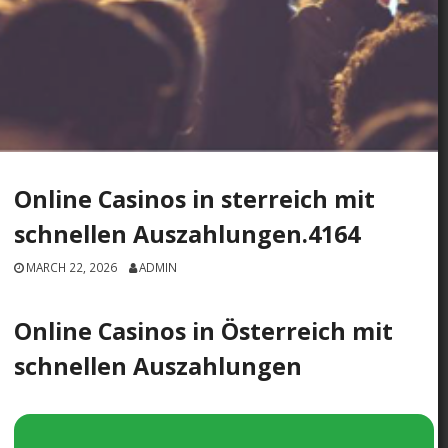
Online Casinos in sterreich mit
schnellen Auszahlungen.4164
MARCH 22, 2026
ADMIN
Online Casinos in Österreich mit
schnellen Auszahlungen