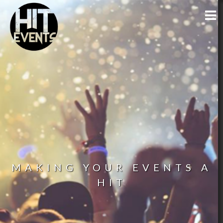
MAKING YOUR EVENTS A
HIT