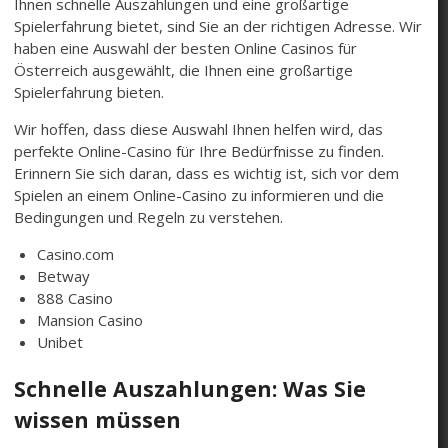
Ihnen schnelle Auszahlungen und eine großartige
Spielerfahrung bietet, sind Sie an der richtigen Adresse. Wir
haben eine Auswahl der besten Online Casinos für
Österreich ausgewählt, die Ihnen eine großartige
Spielerfahrung bieten.
Wir hoffen, dass diese Auswahl Ihnen helfen wird, das
perfekte Online-Casino für Ihre Bedürfnisse zu finden.
Erinnern Sie sich daran, dass es wichtig ist, sich vor dem
Spielen an einem Online-Casino zu informieren und die
Bedingungen und Regeln zu verstehen.
Casino.com
Betway
888 Casino
Mansion Casino
Unibet
Schnelle Auszahlungen: Was Sie
wissen müssen