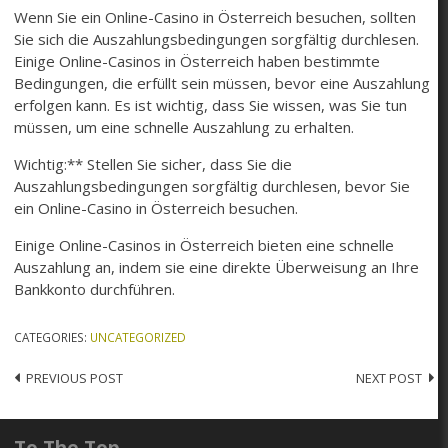
Wenn Sie ein Online-Casino in Österreich besuchen, sollten
Sie sich die Auszahlungsbedingungen sorgfältig durchlesen.
Einige Online-Casinos in Österreich haben bestimmte
Bedingungen, die erfüllt sein müssen, bevor eine Auszahlung
erfolgen kann. Es ist wichtig, dass Sie wissen, was Sie tun
müssen, um eine schnelle Auszahlung zu erhalten.
Wichtig:** Stellen Sie sicher, dass Sie die
Auszahlungsbedingungen sorgfältig durchlesen, bevor Sie
ein Online-Casino in Österreich besuchen.
Einige Online-Casinos in Österreich bieten eine schnelle
Auszahlung an, indem sie eine direkte Überweisung an Ihre
Bankkonto durchführen.
CATEGORIES:
UNCATEGORIZED
PREVIOUS POST
NEXT POST
To The Top