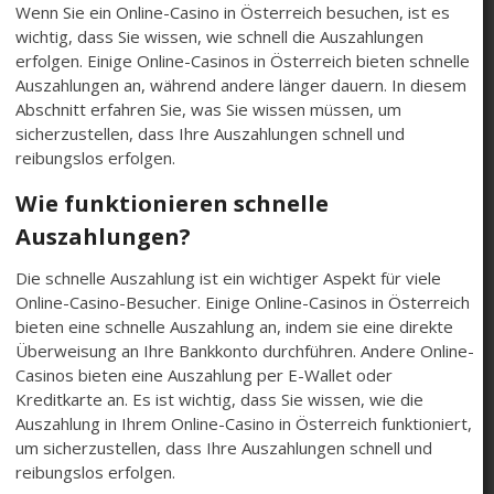
Wenn Sie ein Online-Casino in Österreich besuchen, ist es
wichtig, dass Sie wissen, wie schnell die Auszahlungen
erfolgen. Einige Online-Casinos in Österreich bieten schnelle
Auszahlungen an, während andere länger dauern. In diesem
Abschnitt erfahren Sie, was Sie wissen müssen, um
sicherzustellen, dass Ihre Auszahlungen schnell und
reibungslos erfolgen.
Wie funktionieren schnelle
Auszahlungen?
Die schnelle Auszahlung ist ein wichtiger Aspekt für viele
Online-Casino-Besucher. Einige Online-Casinos in Österreich
bieten eine schnelle Auszahlung an, indem sie eine direkte
Überweisung an Ihre Bankkonto durchführen. Andere Online-
Casinos bieten eine Auszahlung per E-Wallet oder
Kreditkarte an. Es ist wichtig, dass Sie wissen, wie die
Auszahlung in Ihrem Online-Casino in Österreich funktioniert,
um sicherzustellen, dass Ihre Auszahlungen schnell und
reibungslos erfolgen.