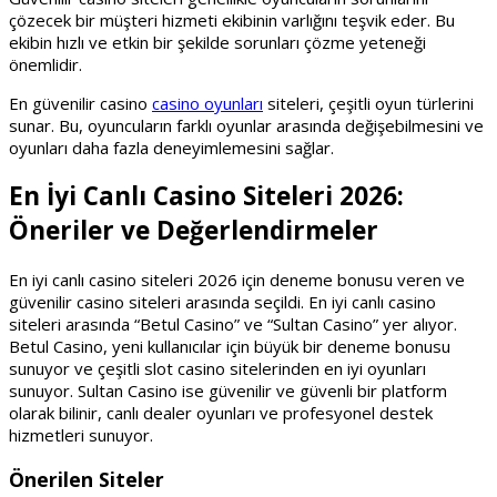
çözecek bir müşteri hizmeti ekibinin varlığını teşvik eder. Bu
ekibin hızlı ve etkin bir şekilde sorunları çözme yeteneği
önemlidir.
En güvenilir casino
casino oyunları
siteleri, çeşitli oyun türlerini
sunar. Bu, oyuncuların farklı oyunlar arasında değişebilmesini ve
oyunları daha fazla deneyimlemesini sağlar.
En İyi Canlı Casino Siteleri 2026:
Öneriler ve Değerlendirmeler
En iyi canlı casino siteleri 2026 için deneme bonusu veren ve
güvenilir casino siteleri arasında seçildi. En iyi canlı casino
siteleri arasında “Betul Casino” ve “Sultan Casino” yer alıyor.
Betul Casino, yeni kullanıcılar için büyük bir deneme bonusu
sunuyor ve çeşitli slot casino sitelerinden en iyi oyunları
sunuyor. Sultan Casino ise güvenilir ve güvenli bir platform
olarak bilinir, canlı dealer oyunları ve profesyonel destek
hizmetleri sunuyor.
Önerilen Siteler