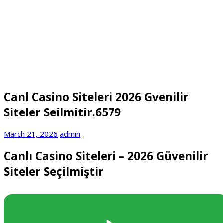
Canl Casino Siteleri 2026 Gvenilir
Siteler Seilmitir.6579
March 21, 2026
admin
Canlı Casino Siteleri – 2026 Güvenilir
Siteler Seçilmiştir