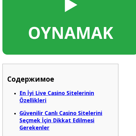
▶️
OYNAMAK
Содержимое
En İyi Live Casino Sitelerinin
Özellikleri
Güvenilir Canlı Casino Sitelerini
Seçmek İçin Dikkat Edilmesi
Gerekenler