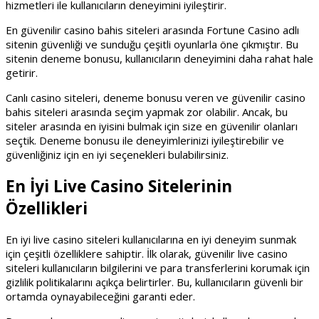
hizmetleri ile kullanıcıların deneyimini iyileştirir.
En güvenilir casino bahis siteleri arasında Fortune Casino adlı
sitenin güvenliği ve sunduğu çeşitli oyunlarla öne çıkmıştır. Bu
sitenin deneme bonusu, kullanıcıların deneyimini daha rahat hale
getirir.
Canlı casino siteleri, deneme bonusu veren ve güvenilir casino
bahis siteleri arasında seçim yapmak zor olabilir. Ancak, bu
siteler arasında en iyisini bulmak için size en güvenilir olanları
seçtik. Deneme bonusu ile deneyimlerinizi iyileştirebilir ve
güvenliğiniz için en iyi seçenekleri bulabilirsiniz.
En İyi Live Casino Sitelerinin
Özellikleri
En iyi live casino siteleri kullanıcılarına en iyi deneyim sunmak
için çeşitli özelliklere sahiptir. İlk olarak, güvenilir live casino
siteleri kullanıcıların bilgilerini ve para transferlerini korumak için
gizlilik politikalarını açıkça belirtirler. Bu, kullanıcıların güvenli bir
ortamda oynayabileceğini garanti eder.