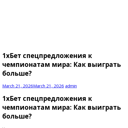
1хБет спецпредложения к
чемпионатам мира: Как выиграть
больше?
March 21, 2026
March 21, 2026
admin
1хБет спецпредложения к
чемпионатам мира: Как выиграть
больше?