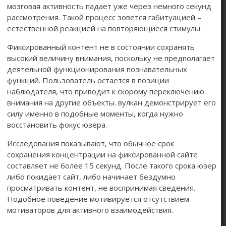
мозговая активность падает уже через немного секунд
рассмотрения. Такой процесс зовется габитуацией –
естественной реакцией на повторяющиеся стимулы.
Фиксированный контент не в состоянии сохранять
высокий величину внимания, поскольку не предполагает
деятельной функционирования познавательных
функций. Пользователь остается в позиции
наблюдателя, что приводит к скорому переключению
внимания на другие объекты. вулкан демонстрирует его
силу именно в подобные моменты, когда нужно
восстановить фокус юзера.
Исследования показывают, что обычное срок
сохранения концентрации на фиксированной сайте
составляет не более 15 секунд. После такого срока юзер
либо покидает сайт, либо начинает бездумно
просматривать контент, не воспринимая сведения.
Подобное поведение мотивируется отсутствием
мотиваторов для активного взаимодействия.