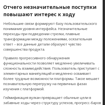
Отчего незначительные поступки
повышают интерес к ходу
Небольшие связи формируют базу пользовательского
понимания уровня интерфейса. Незначительные
переходы при подведении стрелки, плавные
трансформации между положениями, осязательная
ответ – все данные детали образуют чувство
совершенства продукта.
Правило прогрессивного обнаружения
функциональности позволяет медленно увеличивать
сложность взаимодействия. Пользователь приступает с
элементарных манипуляций и медленно осваивает
более трудные возможности платформы. Такое мешает
познавательную перегрузку на первичных фазах
изучения с платформой.
Геймификация вулкан превращает обычные цели в
забавные ходы через структуру успехов, прогресс-баров