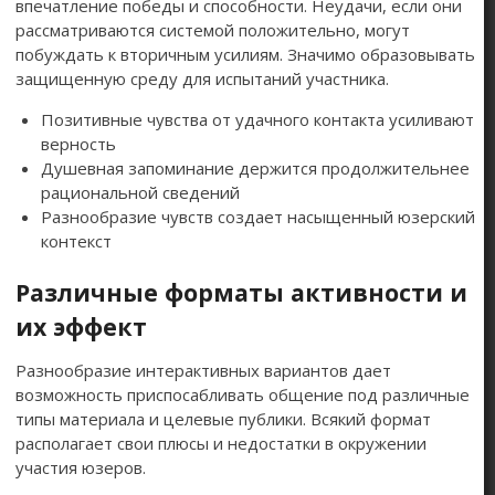
впечатление победы и способности. Неудачи, если они
рассматриваются системой положительно, могут
побуждать к вторичным усилиям. Значимо образовывать
защищенную среду для испытаний участника.
Позитивные чувства от удачного контакта усиливают
верность
Душевная запоминание держится продолжительнее
рациональной сведений
Разнообразие чувств создает насыщенный юзерский
контекст
Различные форматы активности и
их эффект
Разнообразие интерактивных вариантов дает
возможность приспосабливать общение под различные
типы материала и целевые публики. Всякий формат
располагает свои плюсы и недостатки в окружении
участия юзеров.