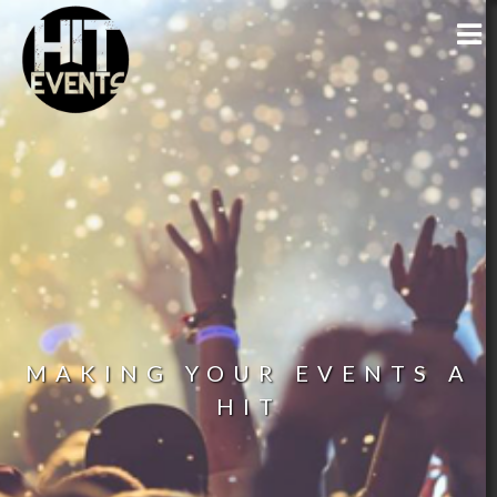
MAKING YOUR EVENTS A
HIT