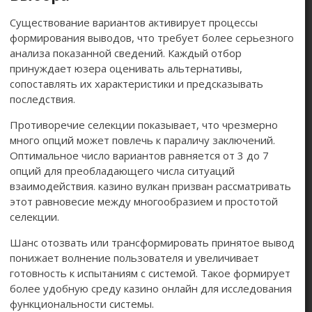
Существование вариантов активирует процессы
формирования выводов, что требует более серьезного
анализа показанной сведений. Каждый отбор
принуждает юзера оценивать альтернативы,
сопоставлять их характеристики и предсказывать
последствия.
Противоречие селекции показывает, что чрезмерно
много опций может повлечь к параличу заключений.
Оптимальное число вариантов равняется от 3 до 7
опций для преобладающего числа ситуаций
взаимодействия. казино вулкан призван рассматривать
этот равновесие между многообразием и простотой
селекции.
Шанс отозвать или трансформировать принятое вывод
понижает волнение пользователя и увеличивает
готовность к испытаниям с системой. Такое формирует
более удобную среду казино онлайн для исследования
функциональности системы.