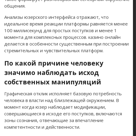
общения.
Анализы юзерского интерфейса отражают, что
идеальное время реакции платформы равняется менее
100 миллисекунд для простых поступков и менее 1
момента для комплексных процессов. казино онлайн
делается в особенности существенным при построении
стремительных и чувствительных платформ.
По какой причине человеку
значимо наблюдать исход
собственных манипуляций
Графическая отклик исполняет базовую потребность
человека в власти над близлежащей окружением. В
момент когда юзер наблюдает модификации,
совершающиеся в исходе его поступков, включаются
зоны сознания, отвечающие за впечатление
компетентности и действенности.