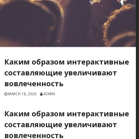
Каким образом интерактивные
составляющие увеличивают
вовлеченность
MARCH 18, 2026
ADMIN
Каким образом интерактивные
составляющие увеличивают
вовлеченность