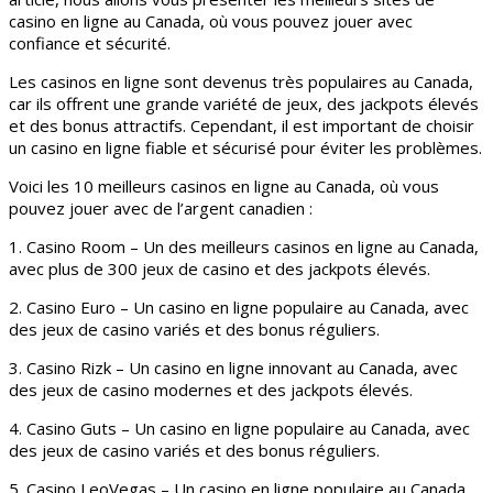
casino en ligne au Canada, où vous pouvez jouer avec
confiance et sécurité.
Les casinos en ligne sont devenus très populaires au Canada,
car ils offrent une grande variété de jeux, des jackpots élevés
et des bonus attractifs. Cependant, il est important de choisir
un casino en ligne fiable et sécurisé pour éviter les problèmes.
Voici les 10 meilleurs casinos en ligne au Canada, où vous
pouvez jouer avec de l’argent canadien :
1. Casino Room – Un des meilleurs casinos en ligne au Canada,
avec plus de 300 jeux de casino et des jackpots élevés.
2. Casino Euro – Un casino en ligne populaire au Canada, avec
des jeux de casino variés et des bonus réguliers.
3. Casino Rizk – Un casino en ligne innovant au Canada, avec
des jeux de casino modernes et des jackpots élevés.
4. Casino Guts – Un casino en ligne populaire au Canada, avec
des jeux de casino variés et des bonus réguliers.
5. Casino LeoVegas – Un casino en ligne populaire au Canada,