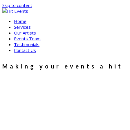
Skip to content
Home
Services
Our Artists
Events Team
Testimonials
Contact Us
Making your events a hit