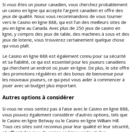
Si vous êtes un joueur canadien, vous cherchez probablement
un casino en ligne qui accepte l’argent canadien et offre des
jeux de qualité. Nous vous recommandons de vous tourner
vers le Casino en ligne 888, qui est l’un des meilleurs sites de
jeu en ligne au Canada. Avec plus de 250 jeux de casino en
ligne, y compris des jeux de table, des machines à sous et des
jeux de loterie, vous trouverez certainement quelque chose
qui vous plaît.
Le Casino en ligne 888 est également connu pour sa sécurité
et sa fiabilité, ce qui est essentiel pour les joueurs canadiens
qui cherchent un endroit où jouer en ligne. De plus, le site offre
des promotions régulières et des bonus de bienvenue pour
les nouveaux joueurs, ce qui peut vous aider à commencer à
jouer avec un budget plus important.
Autres options à considérer
Si vous ne vous sentez pas à l’aise avec le Casino en ligne 888,
vous pouvez également considérer d’autres options, tels que
le Casino en ligne Betway ou le Casino en ligne William Hill.
Tous ces sites sont reconnus pour leur qualité et leur sécurité,