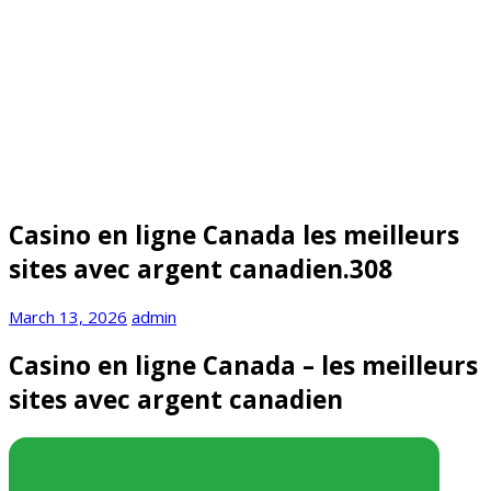
Casino en ligne Canada les meilleurs
sites avec argent canadien.308
March 13, 2026
admin
Casino en ligne Canada – les meilleurs
sites avec argent canadien