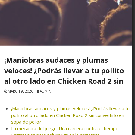
¡Maniobras audaces y plumas
veloces! ¿Podrás llevar a tu pollito
al otro lado en Chicken Road 2 sin
MARCH 9, 2026
ADMIN
¡Maniobras audaces y plumas veloces! ¿Podrás llevar a tu
pollito al otro lado en Chicken Road 2 sin convertirlo en
sopa de pollo?
La mecánica del juego: Una carrera contra el tiempo
Estrategias para sobrevivir en la carretera