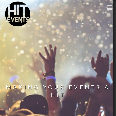
MAKING YOUR EVENTS A
HIT