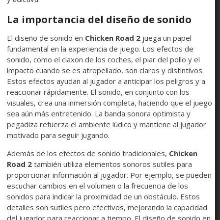
La importancia del diseño de sonido
El diseño de sonido en
Chicken Road 2
juega un papel
fundamental en la experiencia de juego. Los efectos de
sonido, como el claxon de los coches, el piar del pollo y el
impacto cuando se es atropellado, son claros y distintivos.
Estos efectos ayudan al jugador a anticipar los peligros y a
reaccionar rápidamente. El sonido, en conjunto con los
visuales, crea una inmersión completa, haciendo que el juego
sea aún más entretenido. La banda sonora optimista y
pegadiza refuerza el ambiente lúdico y mantiene al jugador
motivado para seguir jugando.
Además de los efectos de sonido tradicionales,
Chicken
Road 2
también utiliza elementos sonoros sutiles para
proporcionar información al jugador. Por ejemplo, se pueden
escuchar cambios en el volumen o la frecuencia de los
sonidos para indicar la proximidad de un obstáculo. Estos
detalles son sutiles pero efectivos, mejorando la capacidad
del jugador para reaccionar a tiempo. El diseño de sonido en