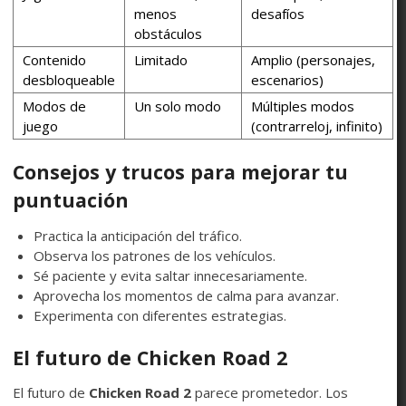
menos
desafíos
obstáculos
Contenido
Limitado
Amplio (personajes,
desbloqueable
escenarios)
Modos de
Un solo modo
Múltiples modos
juego
(contrarreloj, infinito)
Consejos y trucos para mejorar tu
puntuación
Practica la anticipación del tráfico.
Observa los patrones de los vehículos.
Sé paciente y evita saltar innecesariamente.
Aprovecha los momentos de calma para avanzar.
Experimenta con diferentes estrategias.
El futuro de Chicken Road 2
El futuro de
Chicken Road 2
parece prometedor. Los