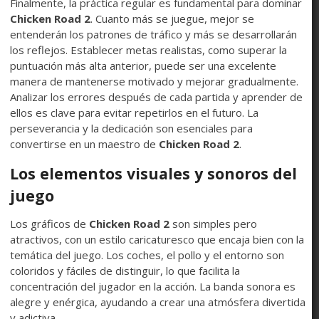
Finalmente, la práctica regular es fundamental para dominar
Chicken Road 2
. Cuanto más se juegue, mejor se
entenderán los patrones de tráfico y más se desarrollarán
los reflejos. Establecer metas realistas, como superar la
puntuación más alta anterior, puede ser una excelente
manera de mantenerse motivado y mejorar gradualmente.
Analizar los errores después de cada partida y aprender de
ellos es clave para evitar repetirlos en el futuro. La
perseverancia y la dedicación son esenciales para
convertirse en un maestro de
Chicken Road 2
.
Los elementos visuales y sonoros del
juego
Los gráficos de
Chicken Road 2
son simples pero
atractivos, con un estilo caricaturesco que encaja bien con la
temática del juego. Los coches, el pollo y el entorno son
coloridos y fáciles de distinguir, lo que facilita la
concentración del jugador en la acción. La banda sonora es
alegre y enérgica, ayudando a crear una atmósfera divertida
y adictiva.