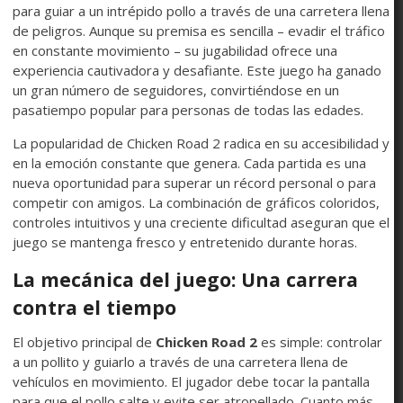
para guiar a un intrépido pollo a través de una carretera llena
de peligros. Aunque su premisa es sencilla – evadir el tráfico
en constante movimiento – su jugabilidad ofrece una
experiencia cautivadora y desafiante. Este juego ha ganado
un gran número de seguidores, convirtiéndose en un
pasatiempo popular para personas de todas las edades.
La popularidad de Chicken Road 2 radica en su accesibilidad y
en la emoción constante que genera. Cada partida es una
nueva oportunidad para superar un récord personal o para
competir con amigos. La combinación de gráficos coloridos,
controles intuitivos y una creciente dificultad aseguran que el
juego se mantenga fresco y entretenido durante horas.
La mecánica del juego: Una carrera
contra el tiempo
El objetivo principal de
Chicken Road 2
es simple: controlar
a un pollito y guiarlo a través de una carretera llena de
vehículos en movimiento. El jugador debe tocar la pantalla
para que el pollo salte y evite ser atropellado. Cuanto más