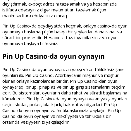
dəyişdirmək, e-poçt adresini təzələmək və ya hesabınızda
istifadə edəcəyiniz digər məlumatları təzələmək üçün
mənimsədilərə ehtiyacınız olacaq.
Pin Up Casino-da qeydiyyatdan keçmək, onlayn casino-da oyun
oynamaya başlamaq üçün basqa bir şeylərdən daha rahat və
sürətli bir prosesdir. Hesabınızı təzələyə bilərsiniz və oyun
oynamaya başlaya bilərsiniz.
Pin Up Casino-da oyun oynayın
Pin Up Casino-da oyun oynayın, ən yaxşı və ən təhlükəsiz şans
oyunları ilə. Pin Up Casino, Azərbaycanın məşhur və məşhur
olunan onlayn kazinolardan biridir. Pin Up Casino-dan oyun
oynayaraq, pinup, pinap az və pin up giriş sistemalarını təqdim
edir. Bu sistemalar, oyunların daha rahat və sürətli başlamasına
kömək edir. Pin Up Casino-da oyun oynayın və ən yaxşı oyunları
seçin: slotlar, poker, blackjack, bakarat və digərləri. Pin Up
Casino-da oyun oynayın və əməkdaşlarınızla paylaşın. Pin Up
Casino-da oyun oynayın və məxfiyyətli və təhlükəsiz bir
ortamda vəziyyətinizi yaxşılaşdırın.