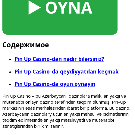
▶️ OYNA
Содержимое
Pin Up Casino-dan nədir bilərsiniz?
Pin Up Casino-da qeydiyyatdan keçmək
Pin Up Casino-da oyun oynayın
Pin Up Casino – bu Azərbaycanlı qazinolara malik, ən yaxşı və
mütənabbi onlayn qazino tərəfindən təqdim olunmuş, Pin-Up
markasının əsas mərhələsindən ibarət bir platforma. Bu qazino,
Azərbaycanın qazinolary üçün ən yaxşı məhsul və xidmətlərinin
təqdim edilməsində ən yaxşı məsuliyyətli və mütənabbi
sənətçilərindən biri kimi tanınır.