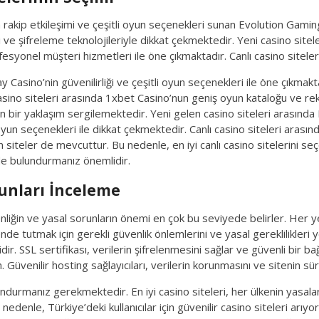
a rakip etkileşimi ve çeşitli oyun seçenekleri sunan Evolution Gaming
ve şifreleme teknolojileriyle dikkat çekmektedir. Yeni casino site
 profesyonel müşteri hizmetleri ile öne çıkmaktadır. Canlı
 Casino’nin güvenilirliği ve çeşitli oyun seçenekleri ile öne çıkmakta
Casino siteleri arasında 1xbet Casino’nun geniş oyun kataloğu ve re
lan bir yaklaşım sergilemektedir. Yeni gelen casino siteleri arasınd
oyun seçenekleri ile dikkat çekmektedir. Canlı casino siteleri arasında
n siteler de mevcuttur. Bu nedenle, en iyi canlı casino sitelerini seçe
nde bulundurmanız önemlidir.
runları İnceleme
iğin ve yasal sorunların önemi en çok bu seviyede belirler. Her yeni
nde tutmak için gerekli güvenlik önlemlerini ve yasal gereklilikleri 
ir. SSL sertifikası, verilerin şifrelenmesini sağlar ve güvenli bir bağ
n. Güvenilir hosting sağlayıcıları, verilerin korunmasını ve sitenin sür
durmanız gerekmektedir. En iyi casino siteleri, her ülkenin yasala
edenle, Türkiye’deki kullanıcılar için güvenilir casino siteleri arıyo