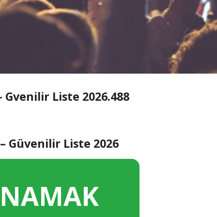
– Gvenilir Liste 2026.488
 – Güvenilir Liste 2026
NAMAK