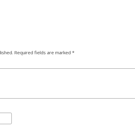
lished.
Required fields are marked
*