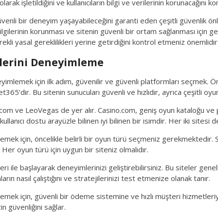
 olarak işletildiğini ve kullanıcıların bilgi ve verilerinin korunacağını 
n güvenli bir deneyim yaşayabileceğini garanti eden çeşitli güvenlik ö
bilgilerinin korunması ve sitenin güvenli bir ortam sağlanması için gerek
rekli yasal gereklilikleri yerine getirdiğini kontrol etmeniz önemlidir
telerini Deneyimleme
deneyimlemek için ilk adım, güvenilir ve güvenli platformları seçmek
t365’dir. Bu sitenin sunucuları güvenli ve hızlıdır, ayrıca çeşitli oyun
.com ve LeoVegas de yer alır. Casino.com, geniş oyun kataloğu ve p
lanıcı dostu arayüzle bilinen iyi bilinen bir isimdir. Her iki sitesi 
lemek için, öncelikle belirli bir oyun türü seçmeniz gerekmektedir. Sl
. Her oyun türü için uygun bir siteniz olmalıdır.
 ile başlayarak deneyimlerinizi geliştirebilirsiniz. Bu siteler ge
ın nasıl çalıştığını ve stratejilerinizi test etmenize olanak tanır.
mlemek için, güvenli bir ödeme sistemine ve hızlı müşteri hizmetleriye
in güvenliğini sağlar.