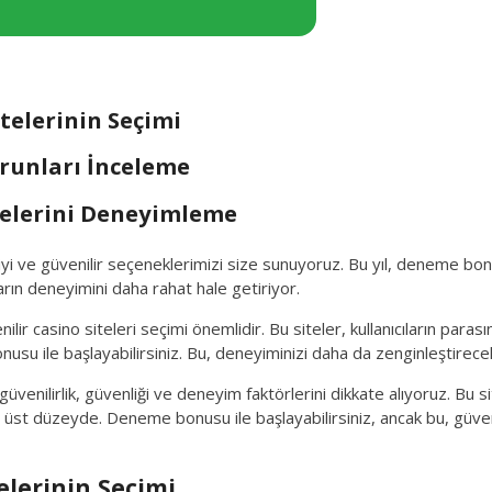
itelerinin Seçimi
orunları İnceleme
itelerini Deneyimleme
n iyi ve güvenilir seçeneklerimizi size sunuyoruz. Bu yıl, deneme bo
ların deneyimini daha rahat hale getiriyor.
lir casino siteleri seçimi önemlidir. Bu siteler, kullanıcıların parasını
onusu ile başlayabilirsiniz. Bu, deneyiminizi daha da zenginleştirecek
, güvenilirlik, güvenliği ve deneyim faktörlerini dikkate alıyoruz. Bu 
n üst düzeyde. Deneme bonusu ile başlayabilirsiniz, ancak bu, güve
telerinin Seçimi