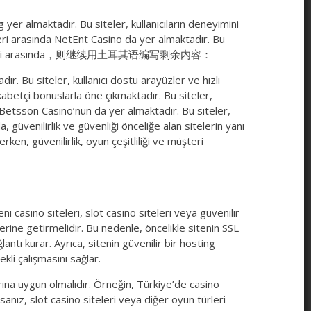
 yer almaktadır. Bu siteler, kullanıcıların deneyimini
leri arasında NetEnt Casino da yer almaktadır. Bu
 casino siteleri arasında，则继续用土耳其语编写剩余内容：
dır. Bu siteler, kullanıcı dostu arayüzler ve hızlı
kabetçi bonuslarla öne çıkmaktadır. Bu siteler,
a Betsson Casino’nun da yer almaktadır. Bu siteler,
, güvenilirlik ve güvenliği önceliğe alan sitelerin yanı
rken, güvenilirlik, oyun çeşitliliği ve müşteri
 casino siteleri, slot casino siteleri veya güvenilir
yerine getirmelidir. Bu nedenle, öncelikle sitenin SSL
lantı kurar. Ayrıca, sitenin güvenilir bir hosting
ekli çalışmasını sağlar.
rına uygun olmalıdır. Örneğin, Türkiye’de casino
rsanız, slot casino siteleri veya diğer oyun türleri