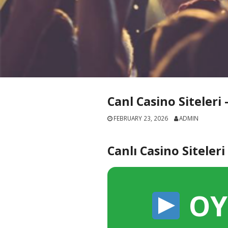
Canl Casino Siteleri 
FEBRUARY 23, 2026
ADMIN
Canlı Casino Siteleri
OY