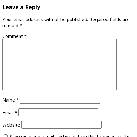
Leave a Reply
Your email address will not be published.
Required fields are
marked
*
Comment
*
Name
*
Email
*
Website
Save my name, email, and website in this browser for the