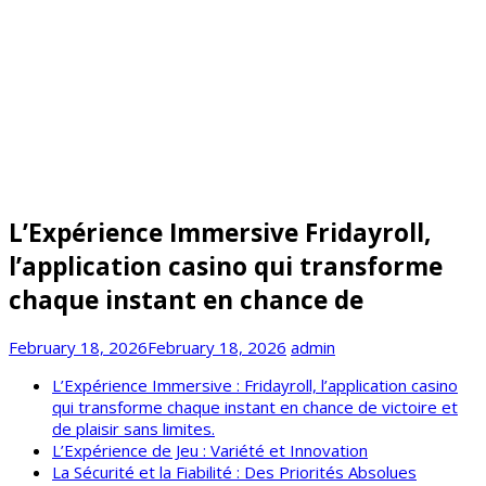
L’Expérience Immersive Fridayroll,
l’application casino qui transforme
chaque instant en chance de
February 18, 2026
February 18, 2026
admin
L’Expérience Immersive : Fridayroll, l’application casino
qui transforme chaque instant en chance de victoire et
de plaisir sans limites.
L’Expérience de Jeu : Variété et Innovation
La Sécurité et la Fiabilité : Des Priorités Absolues