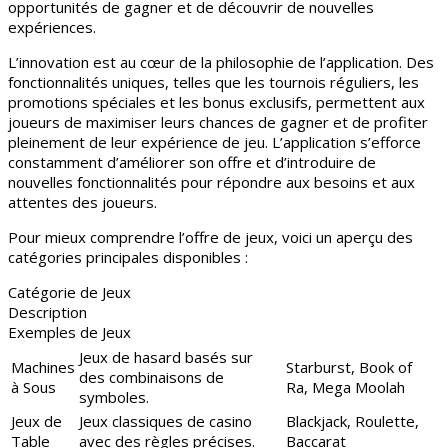
opportunités de gagner et de découvrir de nouvelles
expériences.
L’innovation est au cœur de la philosophie de l’application. Des
fonctionnalités uniques, telles que les tournois réguliers, les
promotions spéciales et les bonus exclusifs, permettent aux
joueurs de maximiser leurs chances de gagner et de profiter
pleinement de leur expérience de jeu. L’application s’efforce
constamment d’améliorer son offre et d’introduire de
nouvelles fonctionnalités pour répondre aux besoins et aux
attentes des joueurs.
Pour mieux comprendre l’offre de jeux, voici un aperçu des
catégories principales disponibles :
Catégorie de Jeux
Description
Exemples de Jeux
Jeux de hasard basés sur
Machines
Starburst, Book of
des combinaisons de
à Sous
Ra, Mega Moolah
symboles.
Jeux de
Jeux classiques de casino
Blackjack, Roulette,
Table
avec des règles précises.
Baccarat