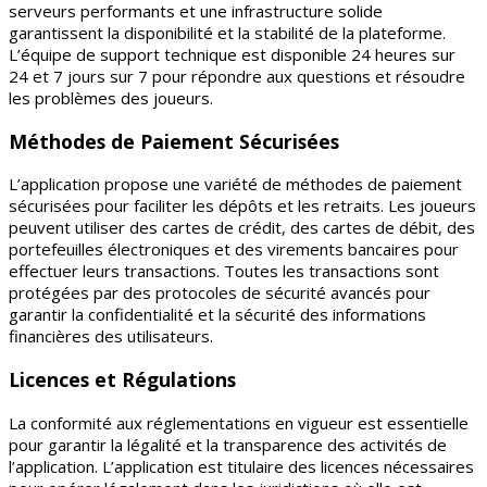
serveurs performants et une infrastructure solide
garantissent la disponibilité et la stabilité de la plateforme.
L’équipe de support technique est disponible 24 heures sur
24 et 7 jours sur 7 pour répondre aux questions et résoudre
les problèmes des joueurs.
Méthodes de Paiement Sécurisées
L’application propose une variété de méthodes de paiement
sécurisées pour faciliter les dépôts et les retraits. Les joueurs
peuvent utiliser des cartes de crédit, des cartes de débit, des
portefeuilles électroniques et des virements bancaires pour
effectuer leurs transactions. Toutes les transactions sont
protégées par des protocoles de sécurité avancés pour
garantir la confidentialité et la sécurité des informations
financières des utilisateurs.
Licences et Régulations
La conformité aux réglementations en vigueur est essentielle
pour garantir la légalité et la transparence des activités de
l’application. L’application est titulaire des licences nécessaires