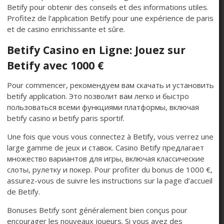
Betify pour obtenir des conseils et des informations utiles.
Profitez de l’application Betify pour une expérience de paris
et de casino enrichissante et sûre.
Betify Casino en Ligne: Jouez sur
Betify avec 1000 €
Pour commencer, рекомендуем вам скачать и установить
betify application. Это позволит вам легко и быстро
пользоваться всеми функциями платформы, включая
betify casino и betify paris sportif.
Une fois que vous vous connectez à Betify, vous verrez une
large gamme de jeux и ставок. Casino Betify предлагает
множество вариантов для игры, включая классические
слоты, рулетку и покер. Pour profiter du bonus de 1000 €,
assurez-vous de suivre les instructions sur la page d’accueil
de Betify.
Bonuses Betify sont généralement bien conçus pour
encourager les nouveaux joueurs. Si vous avez des