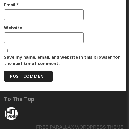
Email
*
Website
Save my name, email, and website in this browser for
the next time I comment.
To The Top
FREE PARALLAX WORDPRESS THEME