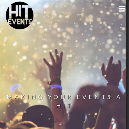
MAKING YOUR EVENTS A
HIT