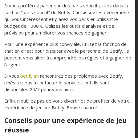
Si vous préférez parier sur des paris sportifs, allez dans la
section “paris sportif” de Betify. Choisissez les événements
qui vous intéressent et placez vos paris en utilisant le
budget de 1000 €. Utilisez les outils d’analyse et de
prévision pour améliorer vos chances de gagner.
Pour une expérience plus conviviale, utilisez la fonction de
chat en direct pour discuter avec le personnel de Betify. Ils
peuvent vous aider à comprendre les règles et à gagner de
l’argent.
Si vous
betify sh
rencontrez des problèmes avec Betify,
n’hésitez pas à contacter le service client. Ils sont
disponibles 24/7 pour vous aider.
Enfin, n’oubliez pas de vous divertir et de profiter de votre
expérience de jeu sur Betify. Bonne chance!
Conseils pour une expérience de jeu
réussie