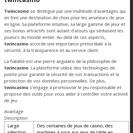
Twincasino
se distingue par une multitude d’avantages qui
en font une destination de choix pour les amateurs de jeux
en ligne. Sa plateforme intuitive, sa large gamme de jeux et
ses bonus attractifs sont autant d’atouts qui séduisent les
joueurs du monde entier. Au-delà de ces aspects,
twincasino
accorde une importance primordiale à la
sécurité, à la transparence et au service client.
La fiabilité est une pierre angulaire de la philosophie de
twincasino
. La plateforme utilise des technologies de
pointe pour garantir la sécurité de vos transactions et la
protection de vos données personnelles. De plus,
twincasino
s’engage à promouvoir le jeu responsable et
propose des outils pour vous aider à contrôler votre activité
de jeu.
Avantage
Description
Large
Des centaines de jeux de casino, des
sélection
machines à sous aux jeux de table en