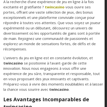
À la recherche d’une expérience de jeu en ligne à la fois
excitante et gratifiante ?
twincasino
vous ouvre ses
portes, offrant une vaste sélection de jeux, des bonus
exceptionnels et une plateforme conviviale conçue pour
répondre à toutes vos attentes. Que vous soyez un joueur
expérimenté ou un débutant, découvrez un univers de
divertissement où les opportunités de gains sont à portée
de main. Rejoignez une communauté de passionnés et
explorez un monde de sensations fortes, de défis et de
récompenses.
L’univers du jeu en ligne est en constante évolution, et
twincasino
se positionne à l’avant-garde de cette
innovation. Nous nous engageons à vous offrir une
expérience de jeu sûre, transparente et responsable, tout
en vous proposant des jeux innovants et captivants.
Préparez-vous à vivre des moments inoubliables et à laisser
la chance vous sourire avec
twincasino
.
Les Avantages Incomparables de
twincasino