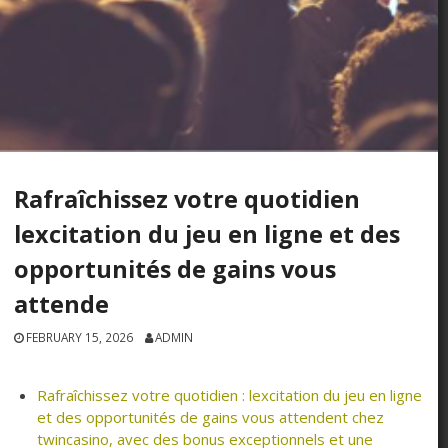
Rafraîchissez votre quotidien
lexcitation du jeu en ligne et des
opportunités de gains vous
attende
FEBRUARY 15, 2026
ADMIN
Rafraîchissez votre quotidien : lexcitation du jeu en ligne
et des opportunités de gains vous attendent chez
twincasino, avec des bonus exceptionnels et une