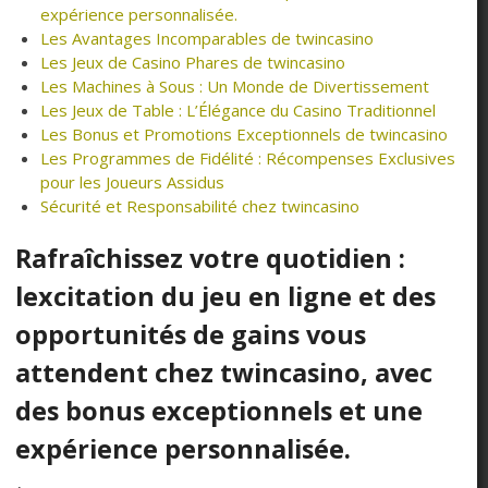
expérience personnalisée.
Les Avantages Incomparables de twincasino
Les Jeux de Casino Phares de twincasino
Les Machines à Sous : Un Monde de Divertissement
Les Jeux de Table : L’Élégance du Casino Traditionnel
Les Bonus et Promotions Exceptionnels de twincasino
Les Programmes de Fidélité : Récompenses Exclusives
pour les Joueurs Assidus
Sécurité et Responsabilité chez twincasino
Rafraîchissez votre quotidien :
lexcitation du jeu en ligne et des
opportunités de gains vous
attendent chez twincasino, avec
des bonus exceptionnels et une
expérience personnalisée.