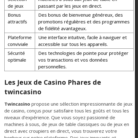
de jeux
passant par les jeux en direct.
Bonus
Des bonus de bienvenue généreux, des
attractifs
promotions régulières et des programmes
de fidélité avantageux.
Plateforme
Une interface intuitive, facile à naviguer et
conviviale
accessible sur tous les appareils.
Sécurité
Des technologies de pointe pour protéger
optimale
vos transactions et vos données
personnelles.
Les Jeux de Casino Phares de
twincasino
Twincasino
propose une sélection impressionnante de jeux
de casino, conçus pour satisfaire tous les goûts et tous les
niveaux d’expérience. Que vous soyez passionné de
machines à sous, de jeux de table classiques ou de jeux en
direct avec croupiers en direct, vous trouverez votre
bonheur sur notre plateforme. Des jeux innovants et