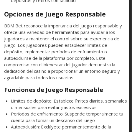
depósitos y retiros con facilidad
Opciones de Juego Responsable
BDM Bet reconoce la importancia del juego responsable y
ofrece una variedad de herramientas para ayudar a los
jugadores a mantener el control sobre su experiencia de
juego. Los jugadores pueden establecer límites de
depósito, implementar períodos de enfriamiento o
autoexcluirse de la plataforma por completo. Este
compromiso con el bienestar del jugador demuestra la
dedicación del casino a proporcionar un entorno seguro y
agradable para todos los usuarios.
Funciones de Juego Responsable
Límites de depósito: Establece límites diarios, semanales
o mensuales para evitar gastos excesivos
Períodos de enfriamiento: Suspende temporalmente tu
cuenta para tomar un descanso del juego
Autoexclusión: Exclúyete permanentemente de la