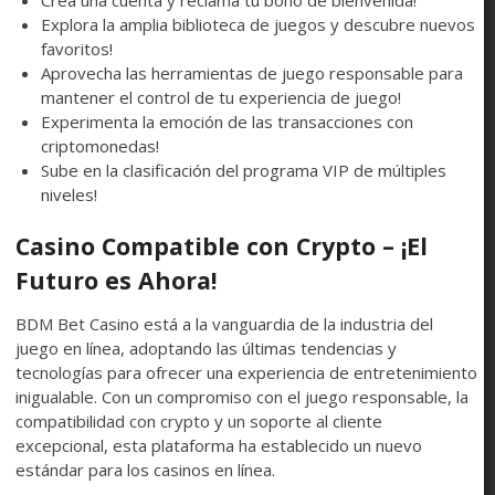
Explora la amplia biblioteca de juegos y descubre nuevos
favoritos!
Aprovecha las herramientas de juego responsable para
mantener el control de tu experiencia de juego!
Experimenta la emoción de las transacciones con
criptomonedas!
Sube en la clasificación del programa VIP de múltiples
niveles!
Casino Compatible con Crypto – ¡El
Futuro es Ahora!
BDM Bet Casino está a la vanguardia de la industria del
juego en línea, adoptando las últimas tendencias y
tecnologías para ofrecer una experiencia de entretenimiento
inigualable. Con un compromiso con el juego responsable, la
compatibilidad con crypto y un soporte al cliente
excepcional, esta plataforma ha establecido un nuevo
estándar para los casinos en línea.