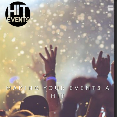
MAKING YOUR EVENTS A
HIT