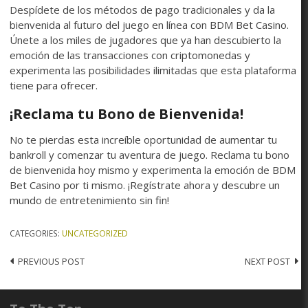
Despídete de los métodos de pago tradicionales y da la
bienvenida al futuro del juego en línea con BDM Bet Casino.
Únete a los miles de jugadores que ya han descubierto la
emoción de las transacciones con criptomonedas y
experimenta las posibilidades ilimitadas que esta plataforma
tiene para ofrecer.
¡Reclama tu Bono de Bienvenida!
No te pierdas esta increíble oportunidad de aumentar tu
bankroll y comenzar tu aventura de juego. Reclama tu bono
de bienvenida hoy mismo y experimenta la emoción de BDM
Bet Casino por ti mismo. ¡Regístrate ahora y descubre un
mundo de entretenimiento sin fin!
CATEGORIES:
UNCATEGORIZED
PREVIOUS POST
NEXT POST