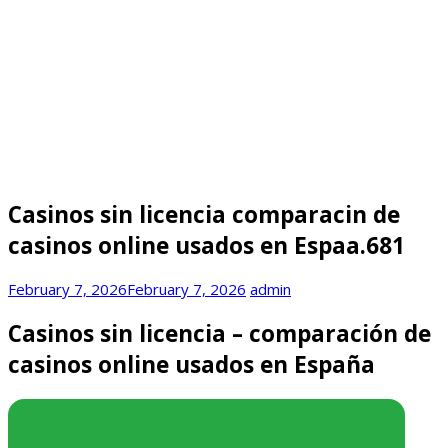
Casinos sin licencia comparacin de
casinos online usados en Espaa.681
February 7, 2026
February 7, 2026
admin
Casinos sin licencia – comparación de
casinos online usados en España