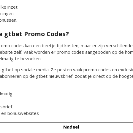
lke inzet.
oningen.
bonussen.
te gtbet Promo Codes?
romo codes kan een beetje tijd kosten, maar er zijn verschillen
website zelf. Vaak worden er promo codes aangeboden op de hom
lmatig te bezoeken.
n gtbet op sociale media. Ze posten vaak promo codes en exclus
k abonneren op de gtbet nieuwsbrief, zodat je direct op de hoo
lmatig.
sbrief.
s en bonuswebsites
Nadeel