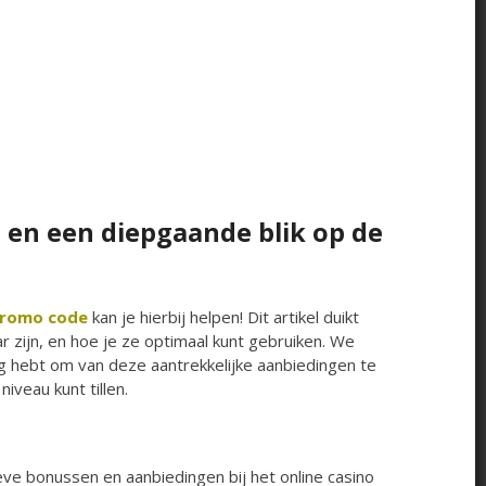
en een diepgaande blik op de
promo code
kan je hierbij helpen! Dit artikel duikt
r zijn, en hoe je ze optimaal kunt gebruiken. We
g hebt om van deze aantrekkelijke aanbiedingen te
iveau kunt tillen.
eve bonussen en aanbiedingen bij het online casino