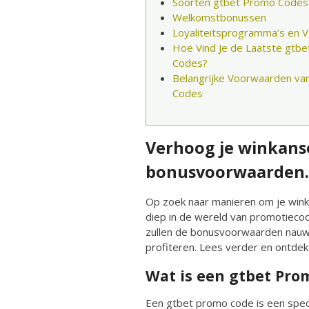
Soorten gtbet Promo Codes
Welkomstbonussen
Loyaliteitsprogramma’s en 
Hoe Vind Je de Laatste gtb
Codes?
Belangrijke Voorwaarden va
Codes
Verhoog je winkans
bonusvoorwaarden
Op zoek naar manieren om je wink
diep in de wereld van promotiecode
zullen de bonusvoorwaarden nauwke
profiteren. Lees verder en ontdek 
Wat is een gtbet Pro
Een gtbet promo code is een speci