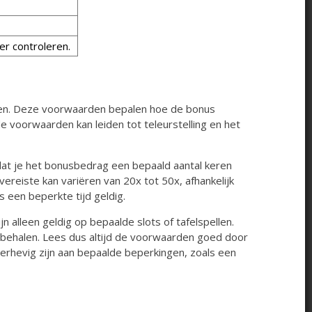
er controleren.
ezen. Deze voorwaarden bepalen hoe de bonus
e voorwaarden kan leiden tot teleurstelling en het
at je het bonusbedrag een bepaald aantal keren
ereiste kan variëren van 20x tot 50x, afhankelijk
 een beperkte tijd geldig.
alleen geldig op bepaalde slots of tafelspellen.
t behalen. Lees dus altijd de voorwaarden goed door
erhevig zijn aan bepaalde beperkingen, zoals een