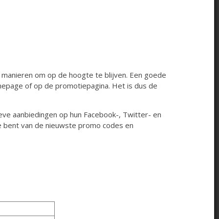
de manieren om op de hoogte te blijven. Een goede
epage of op de promotiepagina. Het is dus de
ieve aanbiedingen op hun Facebook-, Twitter- en
gte bent van de nieuwste promo codes en