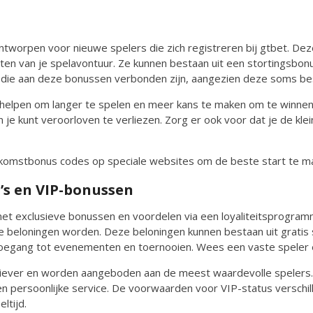
tworpen voor nieuwe spelers die zich registreren bij gtbet. Deze
rten van je spelavontuur. Ze kunnen bestaan uit een stortingsbonu
ie aan deze bonussen verbonden zijn, aangezien deze soms best
elpen om langer te spelen en meer kans te maken om te winnen.
 je kunt veroorloven te verliezen. Zorg er ook voor dat je de kle
komstbonus codes op speciale websites om de beste start te m
s en VIP-bonussen
 met exclusieve bonussen en voordelen via een loyaliteitsprogra
 beloningen worden. Deze beloningen kunnen bestaan uit gratis 
egang tot evenementen en toernooien. Wees een vaste speler en 
siever en worden aangeboden aan de meest waardevolle spelers
 en persoonlijke service. De voorwaarden voor VIP-status verschi
ltijd.