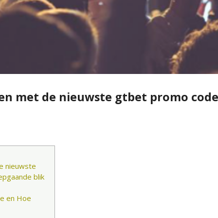
en met de nieuwste gtbet promo code 
.
e nieuwste
epgaande blik
de en Hoe