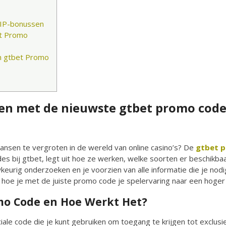
VIP-bonussen
et Promo
n gtbet Promo
en met de nieuwste gtbet promo code 
.
ansen te vergroten in de wereld van online casino’s? De
gtbet 
s bij gtbet, legt uit hoe ze werken, welke soorten er beschikbaa
urig onderzoeken en je voorzien van alle informatie die je nodi
hoe je met de juiste promo code je spelervaring naar een hoger n
mo Code en Hoe Werkt Het?
ale code die je kunt gebruiken om toegang te krijgen tot exclusi