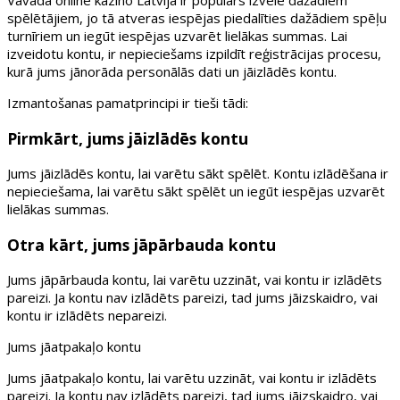
Vavada online kazino Latvijā ir populārs izvēle dažādiem
spēlētājiem, jo tā atveras iespējas piedalīties dažādiem spēļu
turnīriem un iegūt iespējas uzvarēt lielākas summas. Lai
izveidotu kontu, ir nepieciešams izpildīt reģistrācijas procesu,
kurā jums jānorāda personālās dati un jāizlādēs kontu.
Izmantošanas pamatprincipi ir tieši tādi:
Pirmkārt, jums jāizlādēs kontu
Jums jāizlādēs kontu, lai varētu sākt spēlēt. Kontu izlādēšana ir
nepieciešama, lai varētu sākt spēlēt un iegūt iespējas uzvarēt
lielākas summas.
Otra kārt, jums jāpārbauda kontu
Jums jāpārbauda kontu, lai varētu uzzināt, vai kontu ir izlādēts
pareizi. Ja kontu nav izlādēts pareizi, tad jums jāizskaidro, vai
kontu ir izlādēts nepareizi.
Jums jāatpakaļo kontu
Jums jāatpakaļo kontu, lai varētu uzzināt, vai kontu ir izlādēts
pareizi. Ja kontu nav izlādēts pareizi, tad jums jāizskaidro, vai