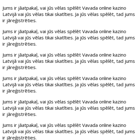
Jums ir jāatpakaļ, vai jūs vēlas spēlēt Vavada online kazino
Latvijā vai jūs vēlas tikai skatīties. Ja jūs vēlas spēlēt, tad jums
ir jāreģistrēties.
Jums ir jāatpakaļ, vai jūs vēlas spēlēt Vavada online kazino
Latvijā vai jūs vēlas tikai skatīties. Ja jūs vēlas spēlēt, tad jums
ir jāreģistrēties.
Jums ir jāatpakaļ, vai jūs vēlas spēlēt Vavada online kazino
Latvijā vai jūs vēlas tikai skatīties. Ja jūs vēlas spēlēt, tad jums
ir jāreģistrēties.
Jums ir jāatpakaļ, vai jūs vēlas spēlēt Vavada online kazino
Latvijā vai jūs vēlas tikai skatīties. Ja jūs vēlas spēlēt, tad jums
ir jāreģistrēties.
Jums ir jāatpakaļ, vai jūs vēlas spēlēt Vavada online kazino
Latvijā vai jūs vēlas tikai skatīties. Ja jūs vēlas spēlēt, tad jums
ir jāreģistrēties.
Jums ir jāatpakaļ, vai jūs vēlas spēlēt Vavada online kazino
Latvijā vai jūs vēlas tikai skatīties. Ja jūs vēlas spēlēt, tad jums
ir jāreģistrēties.