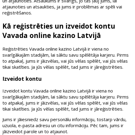
un atjaunoties. Atsaukums ir svarīgs, jo tas ļauj jums, lai
atjaunoties un atsaukties, ja jums ir problēmas ar spēli vai
reģistrēšanos.
Kā reģistrēties un izveidot kontu
Vavada online kazino Latvijā
Reģistrēties Vavada online kazino Latvijā ir viena no
svarīgākajām stadijām, lai sāktu savu spēlētāja karjeru. Pirms
to atpakaļ, jums ir jāizvēlas, vai jūs vēlas spēlēt, vai jūs vēlas
tikai skatīties. Ja jūs vēlas spēlēt, tad jums ir jāreģistrēties.
Izveidot kontu
Izveidot kontu Vavada online kazino Latvijā ir viena no
svarīgākajām stadijām, lai sāktu savu spēlētāja karjeru. Pirms
to atpakaļ, jums ir jāizvēlas, vai jūs vēlas spēlēt, vai jūs vēlas
tikai skatīties. Ja jūs vēlas spēlēt, tad jums ir jāreģistrēties.
Jums ir jāiesniedz savu personālu informāciju, tostarp vārdu,
uzuola, e-pasta adresu un citu informāciju. Pēc tam, jums ir
jāizveidot parole un to atjaunot.