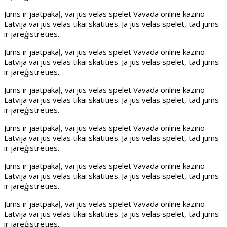
Jums ir jāatpakaļ, vai jūs vēlas spēlēt Vavada online kazino
Latvijā vai jūs vēlas tikai skatīties. Ja jūs vēlas spēlēt, tad jums
ir jāreģistrēties.
Jums ir jāatpakaļ, vai jūs vēlas spēlēt Vavada online kazino
Latvijā vai jūs vēlas tikai skatīties. Ja jūs vēlas spēlēt, tad jums
ir jāreģistrēties.
Jums ir jāatpakaļ, vai jūs vēlas spēlēt Vavada online kazino
Latvijā vai jūs vēlas tikai skatīties. Ja jūs vēlas spēlēt, tad jums
ir jāreģistrēties.
Jums ir jāatpakaļ, vai jūs vēlas spēlēt Vavada online kazino
Latvijā vai jūs vēlas tikai skatīties. Ja jūs vēlas spēlēt, tad jums
ir jāreģistrēties.
Jums ir jāatpakaļ, vai jūs vēlas spēlēt Vavada online kazino
Latvijā vai jūs vēlas tikai skatīties. Ja jūs vēlas spēlēt, tad jums
ir jāreģistrēties.
Jums ir jāatpakaļ, vai jūs vēlas spēlēt Vavada online kazino
Latvijā vai jūs vēlas tikai skatīties. Ja jūs vēlas spēlēt, tad jums
ir jāreģistrēties.