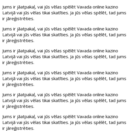
Jums ir jāatpakaļ, vai jūs vēlas spēlēt Vavada online kazino
Latvijā vai jūs vēlas tikai skatīties. Ja jūs vēlas spēlēt, tad jums
ir jāreģistrēties.
Jums ir jāatpakaļ, vai jūs vēlas spēlēt Vavada online kazino
Latvijā vai jūs vēlas tikai skatīties. Ja jūs vēlas spēlēt, tad jums
ir jāreģistrēties.
Jums ir jāatpakaļ, vai jūs vēlas spēlēt Vavada online kazino
Latvijā vai jūs vēlas tikai skatīties. Ja jūs vēlas spēlēt, tad jums
ir jāreģistrēties.
Jums ir jāatpakaļ, vai jūs vēlas spēlēt Vavada online kazino
Latvijā vai jūs vēlas tikai skatīties. Ja jūs vēlas spēlēt, tad jums
ir jāreģistrēties.
Jums ir jāatpakaļ, vai jūs vēlas spēlēt Vavada online kazino
Latvijā vai jūs vēlas tikai skatīties. Ja jūs vēlas spēlēt, tad jums
ir jāreģistrēties.
Jums ir jāatpakaļ, vai jūs vēlas spēlēt Vavada online kazino
Latvijā vai jūs vēlas tikai skatīties. Ja jūs vēlas spēlēt, tad jums
ir jāreģistrēties.