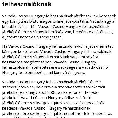
felhasználóknak
Vavada Casino Hungary felhasználóinak játékosak, aki keresnek
egy könnyű és biztonságos online játékportálra, Vavada egy a
legjobb kiválasztás. Vavada Casino Hungary felhasználóinak
játéképítésére számos lehetőség van, beleértve a játékokat,
a játékmenetet és a támogatást.
Ha Vavada Casino Hungary felhasználó, akkor a játékmenetet
könnyen kezelheted. Vavada Casino Hungary felhasználóinak
játéképítésére számos alternatív link van, ami segít a
hozzáférés megőrzésében. Vavada Casino Hungary
felhasználóinak játéképítésére szükséges a Vavada Casino
Hungary bejelentkezés, ami könnyű és gyors.
Vavada Casino Hungary felhasználóinak játéképítésére
számos játék van, beleértve a szórakoztató szórakozási
játékokat és a nagyjából 1000-as kategóriáig terjedő
játékokat. Vavada Casino Hungary felhasználóinak
játéképítésére szükséges a játék kiválasztása és a játék
kezdése. Vavada Casino Hungary felhasználóinak
játéképítésére szükséges a játékmenet megfelelő kezelése,