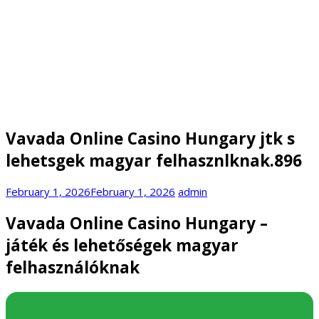
Vavada Online Casino Hungary jtk s
lehetsgek magyar felhasznlknak.896
February 1, 2026
February 1, 2026
admin
Vavada Online Casino Hungary –
játék és lehetőségek magyar
felhasználóknak