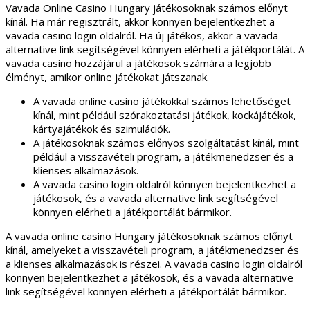
Vavada Online Casino Hungary játékosoknak számos előnyt
kínál. Ha már regisztrált, akkor könnyen bejelentkezhet a
vavada casino login oldalról. Ha új játékos, akkor a vavada
alternative link segítségével könnyen elérheti a játékportálát. A
vavada casino hozzájárul a játékosok számára a legjobb
élményt, amikor online játékokat játszanak.
A vavada online casino játékokkal számos lehetőséget
kínál, mint például szórakoztatási játékok, kockájátékok,
kártyajátékok és szimulációk.
A játékosoknak számos előnyös szolgáltatást kínál, mint
például a visszavételi program, a játékmenedzser és a
klienses alkalmazások.
A vavada casino login oldalról könnyen bejelentkezhet a
játékosok, és a vavada alternative link segítségével
könnyen elérheti a játékportálát bármikor.
A vavada online casino Hungary játékosoknak számos előnyt
kínál, amelyeket a visszavételi program, a játékmenedzser és
a klienses alkalmazások is részei. A vavada casino login oldalról
könnyen bejelentkezhet a játékosok, és a vavada alternative
link segítségével könnyen elérheti a játékportálát bármikor.