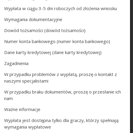
Wypłata w ciągu 3-5 dni roboczych od złożenia wniosku
Wymagania dokumentacyjne
Dowód tożsamości (dowód tożsamości)
Numer konta bankowego (numer konta bankowego)
Dane karty kredytowej (dane karty kredytowej)
Zagadnienia
W przypadku problemów z wypłatą, proszę o kontakt z
naszymi specjalistami
W przypadku braku dokumentów, proszę o przesłanie ich
nam
Ważne informacje
Wypłata jest dostępna tylko dla graczy, którzy spełniają
wymagania wypłatowe