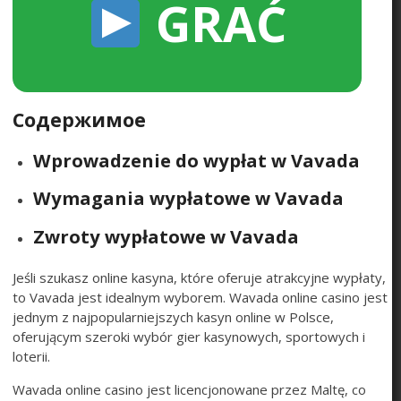
GRAĆ
Содержимое
Wprowadzenie do wypłat w Vavada
Wymagania wypłatowe w Vavada
Zwroty wypłatowe w Vavada
Jeśli szukasz online kasyna, które oferuje atrakcyjne wypłaty,
to Vavada jest idealnym wyborem. Wavada online casino jest
jednym z najpopularniejszych kasyn online w Polsce,
oferującym szeroki wybór gier kasynowych, sportowych i
loterii.
Wavada online casino jest licencjonowane przez Maltę, co