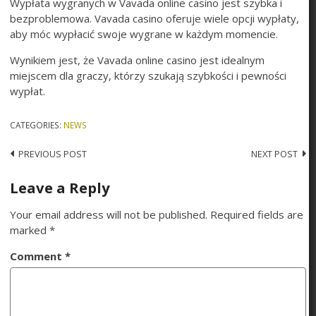
Wypłata wygranych w Vavada online casino jest szybka i
bezproblemowa. Vavada casino oferuje wiele opcji wypłaty,
aby móc wypłacić swoje wygrane w każdym momencie.
Wynikiem jest, że Vavada online casino jest idealnym
miejscem dla graczy, którzy szukają szybkości i pewności
wypłat.
CATEGORIES:
NEWS
PREVIOUS POST
NEXT POST
Leave a Reply
Your email address will not be published.
Required fields are
marked
*
Comment
*