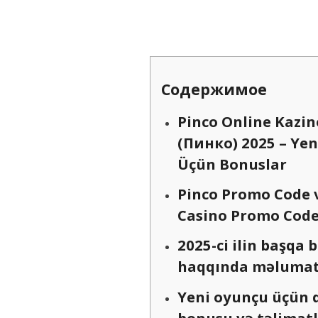
Содержимое
Pinco Online Kazin
(Пинко) 2025 – Ye
Üçün Bonuslar
Pinco Promo Code 
Casino Promo Cod
2025-ci ilin başqa 
haqqında məlumat
Yeni oyunçu üçün 
bonusu və təlimat