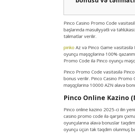
Pinco Casino Promo Code vasitəsilə
başlarında məsuliyyətli və təhlükə
təlimatlar verilir.
pinko
Az və Pinco Game vasitəsilə P
oyunçu məşqçilərinə 100% qazanma 
Promo Code ilə Pinco oyunçu məşqç
Pinco Promo Code vasitəsilə Pinco 
bonus verilir. Pinco Casino Promo 
məşqçilərinə 10000 AZN əlavə bonus
Pinco Online Kazino 
Pinco online kazino 2025-ci ilin ye
casino promo code ilə qarşını çıxma
oyunçularına əlavə bonuslar təqdim 
oyunçu üçün tək təqdim olunmuş bon