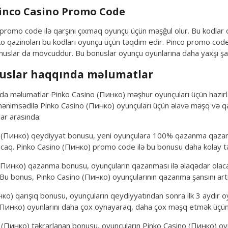
inco Casino Promo Code
romo code ilə qarşını çıxmaq oyunçu üçün məşğul olur. Bu kodlar 
nko qazinoları bu kodları oyunçu üçün təqdim edir. Pinco promo cod
onuslar da mövcuddur. Bu bonuslar oyunçu oyunlarına daha yaxşı ş
onuslar haqqında məlumatlar
da məlumatlar Pinko Casino (Пинко) məşhur oyunçuları üçün hazırl
 mənimsədilə Pinko Casino (Пинко) oyunçuları üçün əlavə məşq və 
lar arasında:
 (Пинко) qeydiyyat bonusu, yeni oyunçulara 100% qazanma qazanma
caq. Pinko Casino (Пинко) promo code ilə bu bonusu daha kolay tə
(Пинко) qazanma bonusu, oyunçuların qazanması ilə əlaqədar ola
. Bu bonus, Pinko Casino (Пинко) oyunçularının qazanma şansını art
ко) qarışıq bonusu, oyunçuların qeydiyyatından sonra ilk 3 aydır oy
Пинко) oyunlarını daha çox oynayaraq, daha çox məşq etmək üçün t
o (Пинко) təkrarlanan bonusu, oyunçuların Pinko Casino (Пинко) oy