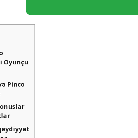
o
ni Oyunçu
və Pinco
e
bonuslar
lar
qeydiyyat
lar