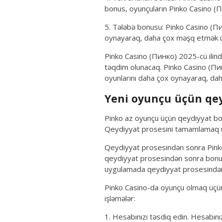
bonus, oyunçuların Pinko Casino (П
5. Tələbə bonusu: Pinko Casino (Пи
oynayaraq, daha çox məşq etmək ü
Pinko Casino (Пинко) 2025-cü ilind
təqdim olunacaq. Pinko Casino (Пи
oyunlarını daha çox oynayaraq, dah
Yeni oyunçu üçün qey
Pinko az oyunçu üçün qeydiyyat bo
Qeydiyyat prosesini tamamlamaq üç
Qeydiyyat prosesindən sonra Pinko
qeydiyyat prosesindən sonra bonus
uygulamada qeydiyyat prosesindən 
Pinko Casino-da oyunçu olmaq üçün 
işləmələr:
1. Hesabınızı təsdiq edin. Hesabını