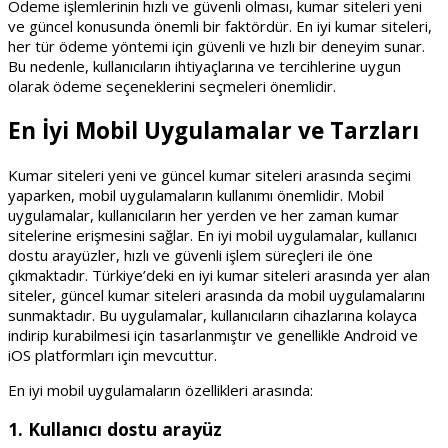
Ödeme işlemlerinin hızlı ve güvenli olması, kumar siteleri yeni
ve güncel konusunda önemli bir faktördür. En iyi kumar siteleri,
her tür ödeme yöntemi için güvenli ve hızlı bir deneyim sunar.
Bu nedenle, kullanıcıların ihtiyaçlarına ve tercihlerine uygun
olarak ödeme seçeneklerini seçmeleri önemlidir.
En İyi Mobil Uygulamalar ve Tarzları
Kumar siteleri yeni ve güncel kumar siteleri arasında seçimi
yaparken, mobil uygulamaların kullanımı önemlidir. Mobil
uygulamalar, kullanıcıların her yerden ve her zaman kumar
sitelerine erişmesini sağlar. En iyi mobil uygulamalar, kullanıcı
dostu arayüzler, hızlı ve güvenli işlem süreçleri ile öne
çıkmaktadır. Türkiye’deki en iyi kumar siteleri arasında yer alan
siteler, güncel kumar siteleri arasında da mobil uygulamalarını
sunmaktadır. Bu uygulamalar, kullanıcıların cihazlarına kolayca
indirip kurabilmesi için tasarlanmıştır ve genellikle Android ve
iOS platformları için mevcuttur.
En iyi mobil uygulamaların özellikleri arasında:
1. Kullanıcı dostu arayüz