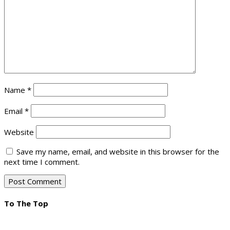
Name
*
Email
*
Website
Save my name, email, and website in this browser for the
next time I comment.
To The Top