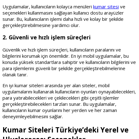
Uygulamalar, kullanıcıların kolayca menüleri
kumar sitesi
ve
seçenekleri kullanmasını sağlayan kullanıcı dostu arayüzler
sunar. Bu, kullanıcıların işlemi daha hızlı ve kolay bir şekilde
gerçekleştirebilmesine yardımcı olur.
2. Güvenli ve hızlı işlem süreçleri
Güvenlik ve hızlı işlem süreçleri, kullanıcıların paralarını ve
bilgilerini korumak için önemlidir. En iyi mobil uygulamalar, bu
konuda yüksek standartlara sahiptir ve kullanıcıların bilgilerini ve
para işlemlerini güvenli bir şekilde gerçekleştirebilmelerine
olanak tanır.
En iyi kumar siteleri arasında yer alan siteler, mobil
uygulamalarını kullanarak kullanıcıların oyunları oynayabilecekleri,
para yatırabilecekleri ve çekilecekleri gibi çeşitli işlemler
gerçekleştirebilecekleri tarzları sunar. Bu uygulamalar,
kullanıcıların kumar oyunlarını her yerden ve her zaman
deneyimleyebilmesini sağlar.
Kumar Siteleri Türkiye’deki Yerel ve