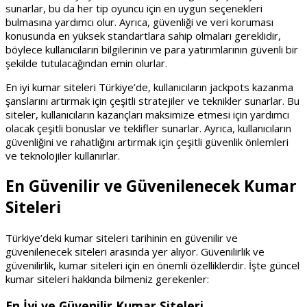
sunarlar, bu da her tip oyuncu için en uygun seçenekleri
bulmasına yardımcı olur. Ayrıca, güvenliği ve veri koruması
konusunda en yüksek standartlara sahip olmaları gereklidir,
böylece kullanıcıların bilgilerinin ve para yatırımlarının güvenli bir
şekilde tutulacağından emin olurlar.
En iyi kumar siteleri Türkiye’de, kullanıcıların jackpots kazanma
şanslarını artırmak için çeşitli stratejiler ve teknikler sunarlar. Bu
siteler, kullanıcıların kazançları maksimize etmesi için yardımcı
olacak çeşitli bonuslar ve teklifler sunarlar. Ayrıca, kullanıcıların
güvenliğini ve rahatlığını artırmak için çeşitli güvenlik önlemleri
ve teknolojiler kullanırlar.
En Güvenilir ve Güvenilenecek Kumar
Siteleri
Türkiye’deki kumar siteleri tarihinin en güvenilir ve
güvenilenecek siteleri arasında yer alıyor. Güvenilirlik ve
güvenilirlik, kumar siteleri için en önemli özelliklerdir. İşte güncel
kumar siteleri hakkında bilmeniz gerekenler:
En İyi ve Güvenilir Kumar Siteleri