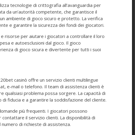
izza tecnologie di crittografia all’avanguardia per
ata da un’autorità competente, che garantisce il
 un ambiente di gioco sicuro e protetto. La verifica
nte e garantire la sicurezza dei fondi dei giocatori.
risorse per aiutare i giocatori a controllare il loro
pesa e autoesclusioni dal gioco. Il gioco
enza di gioco sicura e divertente per tutti i suoi
 20bet casinò offre un servizio clienti multilingue
at, e-mail o telefono. Il team di assistenza clienti è
re qualsiasi problema possa sorgere. La capacità di
i fiducia e a garantire la soddisfazione del cliente.
domande più frequenti. I giocatori possono
tattare il servizio clienti. La disponibilità di
l numero di richieste di assistenza.