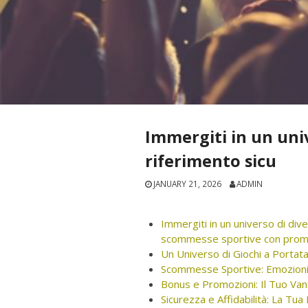
Immergiti in un univ
riferimento sicu
JANUARY 21, 2026
ADMIN
Immergiti in un universo di div
scommesse sportive con promo
Un Universo di Giochi a Portat
Scommesse Sportive: Emozioni
Bonus e Promozioni: Il Tuo Va
Sicurezza e Affidabilità: La Tua 