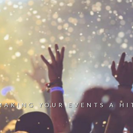
MAKING YOUR EVENTS A HI