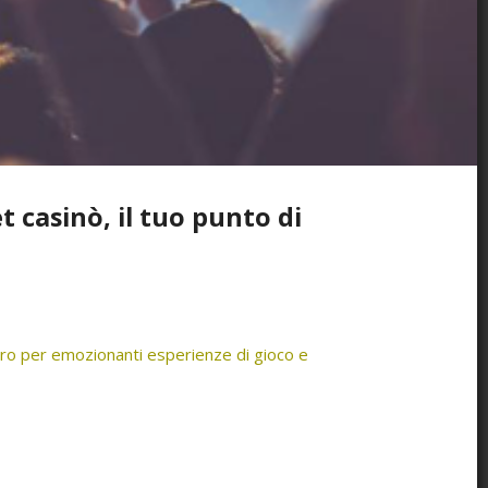
 casinò, il tuo punto di
icuro per emozionanti esperienze di gioco e