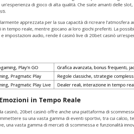
 un’esperienza di gioco di alta qualità. Che siate amanti delle slot,
sti.
olarmente apprezzata per la sua capacità di ricreare l’atmosfera au
 in tempo reale, mentre giocano ai loro giochi preferiti. La possibi
a e impostazioni audio, rende il casinò live di 20bet casinò un’es
ogaming, Play’n GO
Grafica avanzata, bonus frequenti, ja
ming, Pragmatic Play
Regole classiche, strategie complesse
ming, Pragmatic Play Live
Dealer reali, interazione in tempo re
Emozioni in Tempo Reale
i da casinò, 20bet casinò offre anche una piattaforma di scommesse
ettere su una vasta gamma di eventi sportivi, tra cui calcio, tenn
ve, una vasta gamma di mercati di scommessa e funzionalità innov