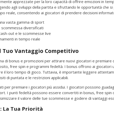
mente apprezzate per la loro capacità di offrire emozioni in tem
endo agli sviluppi della partita e sfruttando le opportunità che si
o reale, consentendo ai giocatori di prendere decisioni informate 
 una vasta gamma di sport
 scommessa diversificati
 cash-out e le scommesse live
rnamenti in tempo reale
Il Tuo Vantaggio Competitivo
 di bonus e promozioni per attirare nuovi giocatori e premiare q
ito, free spin e programmi fedeltà. I bonus offrono ai giocatori
e il loro tempo di gioco. Tuttavia, è importante leggere attentame
ti di puntata e le restrizioni applicabili.
i per premiare i giocatori più assidui. I giocatori possono guada
rt. I punti fedeltà possono essere convertiti in bonus, free spin 
imizzare il valore delle tue scommesse e godere di vantaggi escl
à: La Tua Priorità