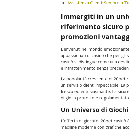
Assistenza Clienti: Sempre a T
Immergiti in un univ
riferimento sicuro 
promozioni vantagg
Benvenuti nel mondo emozionante
appassionati di casinò che per gli 
casinò si distingue come una destin
e intrattenimento senza precedent
La popolarità crescente di 20bet ca
un servizio clienti impeccabile. L
fresca ed entusiasmante. La sicurez
di gioco protetto e regolamentato
Un Universo di Giochi
L’offerta di giochi di 20bet casinò
machine moderne con grafiche accatt