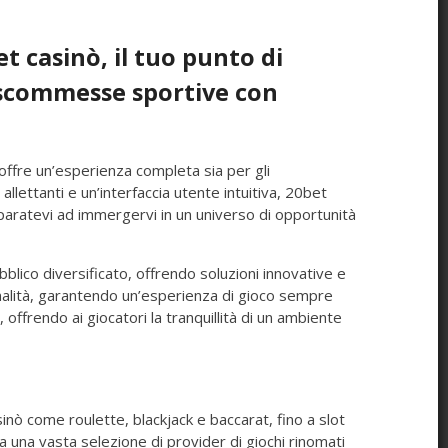
t casinò, il tuo punto di
 scommesse sportive con
 offre un’esperienza completa sia per gli
llettanti e un’interfaccia utente intuitiva, 20bet
eparatevi ad immergervi in un universo di opportunità
bblico diversificato, offrendo soluzioni innovative e
onalità, garantendo un’esperienza di gioco sempre
offrendo ai giocatori la tranquillità di un ambiente
sinò come roulette, blackjack e baccarat, fino a slot
a una vasta selezione di provider di giochi rinomati