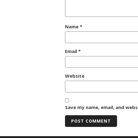
Name
*
Email
*
Website
Save my name, email, and websi