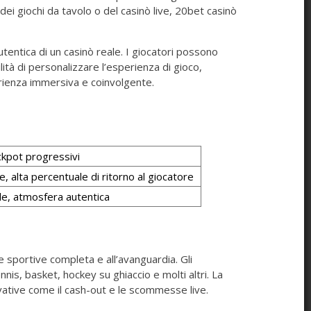
 dei giochi da tavolo o del casinò live, 20bet casinò
tentica di un casinò reale. I giocatori possono
lità di personalizzare l’esperienza di gioco,
perienza immersiva e coinvolgente.
ckpot progressivi
, alta percentuale di ritorno al giocatore
ale, atmosfera autentica
 sportive completa e all’avanguardia. Gli
is, basket, hockey su ghiaccio e molti altri. La
ative come il cash-out e le scommesse live.