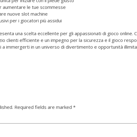
ità per iniziare con il piede giusto
per aumentare le tue scommesse
ovare nuove slot machine
ivi per i giocatori più assidui
esenta una scelta eccellente per gli appassionati di gioco onlin
izio clienti efficiente e un impegno per la sicurezza e il gioco res
a immergerti in un universo di divertimento e opportunità illimita
lished.
Required fields are marked
*