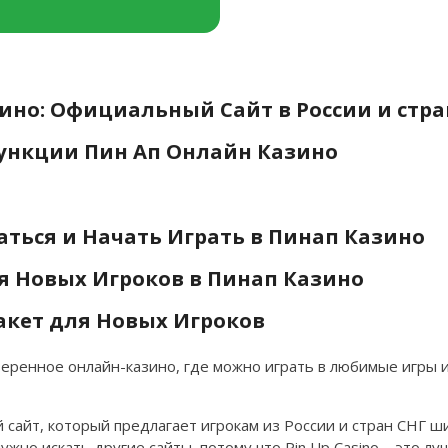
ино: Официальный Сайт в России и стра
ункции Пин Ап Онлайн Казино
аться и Начать Играть в Пинап Казино
я Новых Игроков в Пинап Казино
кет для Новых Игроков
еренное онлайн-казино, где можно играть в любимые игры и 
й сайт, который предлагает игрокам из России и стран СНГ ш
нужно искать другие сайты, потому что Pin Up Casino – это л