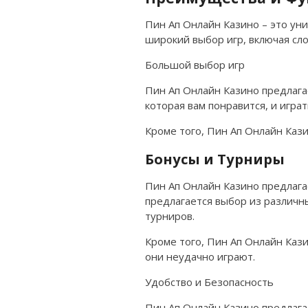
Пин Ап Онлайн Казино – это ун
широкий выбор игр, включая сло
Большой выбор игр
Пин Ап Онлайн Казино предлагае
которая вам понравится, и играт
Кроме того, Пин Ап Онлайн Кази
Бонусы и Турниры
Пин Ап Онлайн Казино предлагае
предлагается выбор из различны
турниров.
Кроме того, Пин Ап Онлайн Кази
они неудачно играют.
Удобство и Безопасность
Пин Ап Онлайн Казино предлага