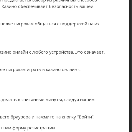
н Казино обеспечивает безопасность вашей
озволяет игрокам общаться с поддержкой на их
зино онлайн с любого устройства. Это означает,
яет игрокам играть в казино онлайн с
 сделать в считанные минуты, следуя нашим
его браузера и нажмите на кнопку “Войти”.
ет вам форму регистрации.