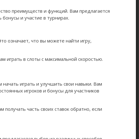
ество преимуществ и функций. Вам предлагается
 бонусы и участие в турнирах.
Это означает, что вы можете найти игру,
кам играть в слоты с максимальной скоростью.
 начать играть и улучшить свои навыки. Вам
остоянных игроков и бонусы для участников
м получать часть своих ставок обратно, если
м предлагается выбор из различных способов