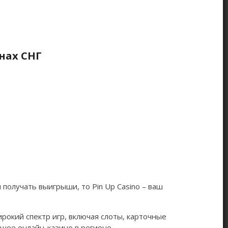
нах СНГ
получать выигрыши, то Pin Up Casino – ваш
ирокий спектр игр, включая слоты, карточные
учшее онлайн-казино в регионе.