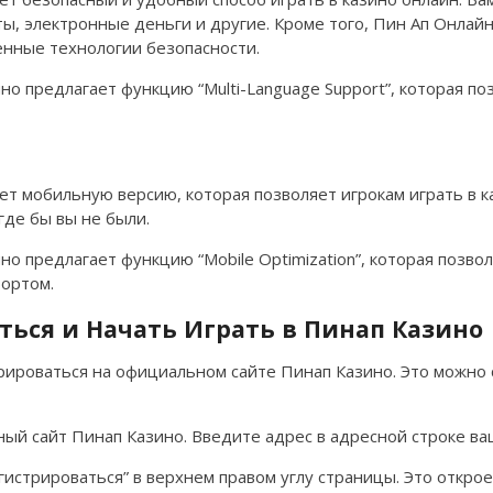
ты, электронные деньги и другие. Кроме того, Пин Ап Онлай
нные технологии безопасности.
но предлагает функцию “Multi-Language Support”, которая п
т мобильную версию, которая позволяет игрокам играть в ка
где бы вы не были.
но предлагает функцию “Mobile Optimization”, которая позвол
фортом.
ться и Начать Играть в Пинап Казино
трироваться на официальном сайте Пинап Казино. Это можно
ый сайт Пинап Казино. Введите адрес в адресной строке ваш
гистрироваться” в верхнем правом углу страницы. Это откро