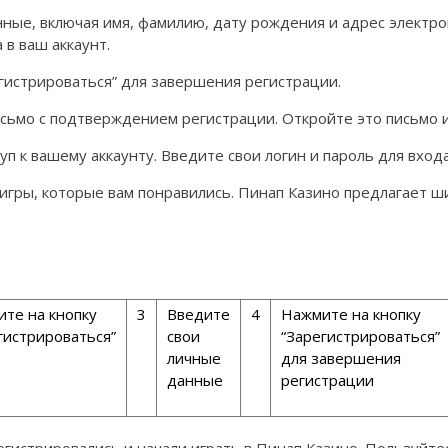
нные, включая имя, фамилию, дату рождения и адрес электро
 в ваш аккаунт.
егистрироваться” для завершения регистрации.
исьмо с подтверждением регистрации. Откройте это письмо 
уп к вашему аккаунту. Введите свои логин и пароль для входа
 игры, которые вам понравились. Пинап Казино предлагает ш
те на кнопку
3
Введите
4
Нажмите на кнопку
гистрироваться”
свои
“Зарегистрироваться”
личные
для завершения
данные
регистрации