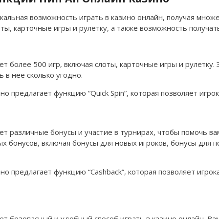
икальная возможность играть в казино онлайн, получая множ
ты, карточные игры и рулетку, а также возможность получать
т более 500 игр, включая слоты, карточные игры и рулетку. 
ь в нее сколько угодно.
но предлагает функцию “Quick Spin”, которая позволяет игро
т различные бонусы и участие в турнирах, чтобы помочь вам
х бонусов, включая бонусы для новых игроков, бонусы для п
но предлагает функцию “Cashback”, которая позволяет игрока
ет безопасный и удобный способ играть в казино онлайн. Ва