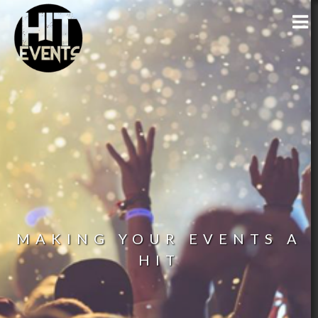
MAKING YOUR EVENTS A
HIT