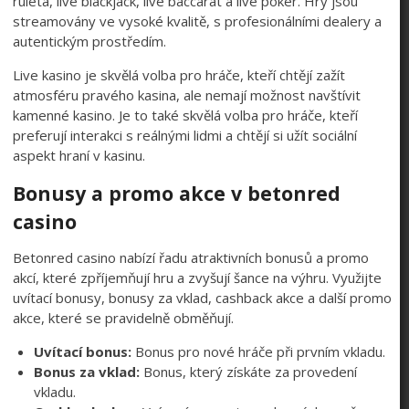
ruleta, live blackjack, live baccarat a live poker. Hry jsou
streamovány ve vysoké kvalitě, s profesionálními dealery a
autentickým prostředím.
Live kasino je skvělá volba pro hráče, kteří chtějí zažít
atmosféru pravého kasina, ale nemají možnost navštívit
kamenné kasino. Je to také skvělá volba pro hráče, kteří
preferují interakci s reálnými lidmi a chtějí si užít sociální
aspekt hraní v kasinu.
Bonusy a promo akce v betonred
casino
Betonred casino nabízí řadu atraktivních bonusů a promo
akcí, které zpříjemňují hru a zvyšují šance na výhru. Využijte
uvítací bonusy, bonusy za vklad, cashback akce a další promo
akce, které se pravidelně obměňují.
Uvítací bonus:
Bonus pro nové hráče při prvním vkladu.
Bonus za vklad:
Bonus, který získáte za provedení
vkladu.