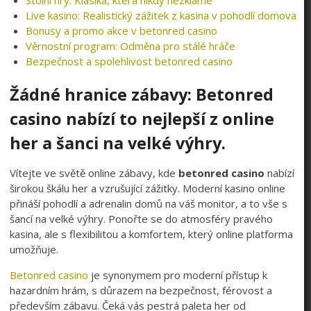
Live kasino: Realistický zážitek z kasina v pohodlí domova
Bonusy a promo akce v betonred casino
Věrnostní program: Odměna pro stálé hráče
Bezpečnost a spolehlivost betonred casino
Žádné hranice zábavy: Betonred
casino nabízí to nejlepší z online
her a šanci na velké výhry.
Vítejte ve světě online zábavy, kde
betonred casino
nabízí
širokou škálu her a vzrušující zážitky. Moderní kasino online
přináší pohodlí a adrenalin domů na váš monitor, a to vše s
šancí na velké výhry. Ponořte se do atmosféry pravého
kasina, ale s flexibilitou a komfortem, který online platforma
umožňuje.
Betonred casino
je synonymem pro moderní přístup k
hazardním hrám, s důrazem na bezpečnost, férovost a
především zábavu. Čeká vás pestrá paleta her od