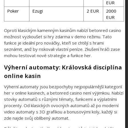
EUR
Poker
Ezugi
2 EUR
2000
EUR
Oproti klasickým kamenným kasinům nabízí betonred casino
možnost vyzkoušet si hry zdarma v demo režimu. Tato
funkce je ideální pro nováčky, kteří se chtějí s hrami
seznámit, aniž by riskovali vlastní peníze. Zkušení hráči zase
mohou testovat nové strategie a funkce her.
Výherní automaty: Královská disciplína
online kasin
Výherní automaty jsou bezpochyby nejpopulárnější kategorií
her v online kasinech, a betonred casino není výjimkou. Nabízí
stovky automatů s různými tématy, funkcemi a výplatními
procenty. Od klasických ovocných automatů až po moderní
video automaty s 3D grafikou a bonusovými koly, každý si
zde najde svůj oblíbený automat.