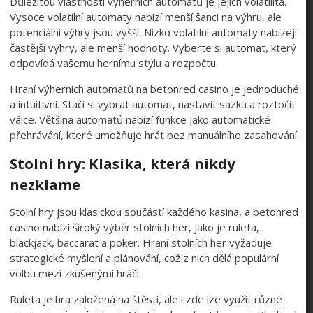
Důležitou vlastností výherních automatů je jejich volatilita.
Vysoce volatilní automaty nabízí menší šanci na výhru, ale
potenciální výhry jsou vyšší. Nízko volatilní automaty nabízejí
častější výhry, ale menší hodnoty. Vyberte si automat, který
odpovídá vašemu hernímu stylu a rozpočtu.
Hraní výherních automatů na betonred casino je jednoduché
a intuitivní. Stačí si vybrat automat, nastavit sázku a roztočit
válce. Většina automatů nabízí funkce jako automatické
přehrávání, které umožňuje hrát bez manuálního zasahování.
Stolní hry: Klasika, která nikdy
nezklame
Stolní hry jsou klasickou součástí každého kasina, a betonred
casino nabízí široký výběr stolních her, jako je ruleta,
blackjack, baccarat a poker. Hraní stolních her vyžaduje
strategické myšlení a plánování, což z nich dělá populární
volbu mezi zkušenými hráči.
Ruleta je hra založená na štěstí, ale i zde lze využít různé