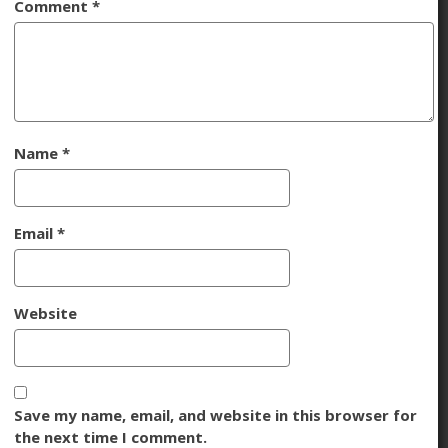
Comment
*
Name
*
Email
*
Website
Save my name, email, and website in this browser for
the next time I comment.