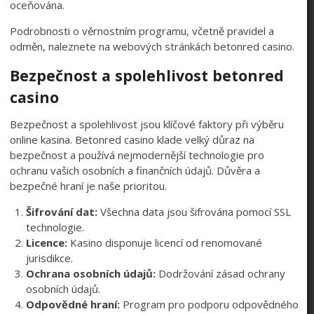
oceňována.
Podrobnosti o věrnostním programu, včetně pravidel a
odměn, naleznete na webových stránkách betonred casino.
Bezpečnost a spolehlivost betonred
casino
Bezpečnost a spolehlivost jsou klíčové faktory při výběru
online kasina. Betonred casino klade velký důraz na
bezpečnost a používá nejmodernější technologie pro
ochranu vašich osobních a finančních údajů. Důvěra a
bezpečné hraní je naše prioritou.
Šifrování dat:
Všechna data jsou šifrována pomocí SSL
technologie.
Licence:
Kasino disponuje licencí od renomované
jurisdikce.
Ochrana osobních údajů:
Dodržování zásad ochrany
osobních údajů.
Odpovědné hraní:
Program pro podporu odpovědného