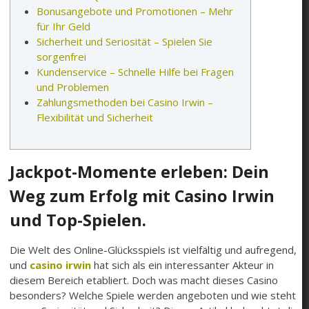
Bonusangebote und Promotionen – Mehr
für Ihr Geld
Sicherheit und Seriosität – Spielen Sie
sorgenfrei
Kundenservice – Schnelle Hilfe bei Fragen
und Problemen
Zahlungsmethoden bei Casino Irwin –
Flexibilität und Sicherheit
Jackpot-Momente erleben: Dein
Weg zum Erfolg mit Casino Irwin
und Top-Spielen.
Die Welt des Online-Glücksspiels ist vielfältig und aufregend,
und
casino irwin
hat sich als ein interessanter Akteur in
diesem Bereich etabliert. Doch was macht dieses Casino
besonders? Welche Spiele werden angeboten und wie steht