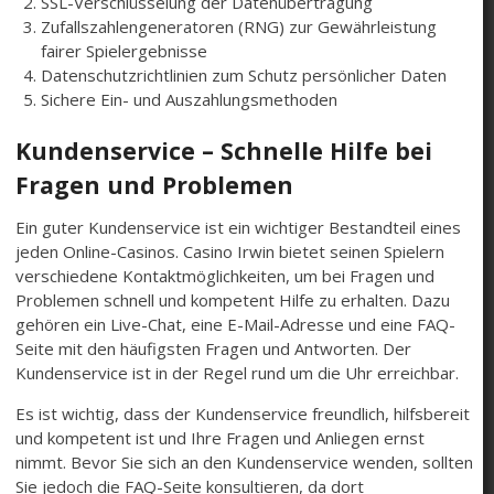
SSL-Verschlüsselung der Datenübertragung
Zufallszahlengeneratoren (RNG) zur Gewährleistung
fairer Spielergebnisse
Datenschutzrichtlinien zum Schutz persönlicher Daten
Sichere Ein- und Auszahlungsmethoden
Kundenservice – Schnelle Hilfe bei
Fragen und Problemen
Ein guter Kundenservice ist ein wichtiger Bestandteil eines
jeden Online-Casinos. Casino Irwin bietet seinen Spielern
verschiedene Kontaktmöglichkeiten, um bei Fragen und
Problemen schnell und kompetent Hilfe zu erhalten. Dazu
gehören ein Live-Chat, eine E-Mail-Adresse und eine FAQ-
Seite mit den häufigsten Fragen und Antworten. Der
Kundenservice ist in der Regel rund um die Uhr erreichbar.
Es ist wichtig, dass der Kundenservice freundlich, hilfsbereit
und kompetent ist und Ihre Fragen und Anliegen ernst
nimmt. Bevor Sie sich an den Kundenservice wenden, sollten
Sie jedoch die FAQ-Seite konsultieren, da dort