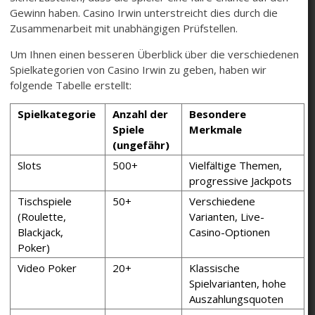
Gewinn haben. Casino Irwin unterstreicht dies durch die
Zusammenarbeit mit unabhängigen Prüfstellen.
Um Ihnen einen besseren Überblick über die verschiedenen
Spielkategorien von Casino Irwin zu geben, haben wir
folgende Tabelle erstellt:
Spielkategorie
Anzahl der
Besondere
Spiele
Merkmale
(ungefähr)
Slots
500+
Vielfältige Themen,
progressive Jackpots
Tischspiele
50+
Verschiedene
(Roulette,
Varianten, Live-
Blackjack,
Casino-Optionen
Poker)
Video Poker
20+
Klassische
Spielvarianten, hohe
Auszahlungsquoten