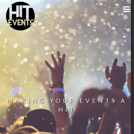
MAKING YOUR EVENTS A
HIT