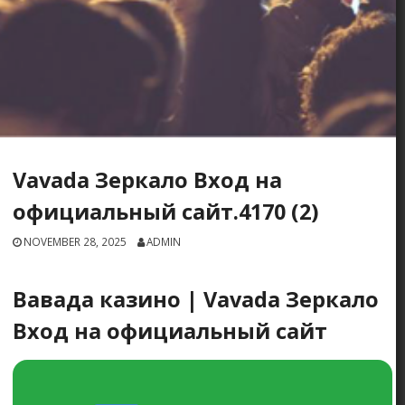
Vavada Зеркало Вход на
официальный сайт.4170 (2)
NOVEMBER 28, 2025
ADMIN
Вавада казино | Vavada Зеркало
Вход на официальный сайт