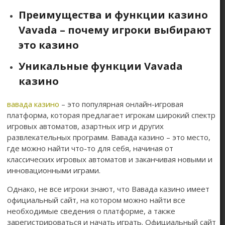
Преимущества и функции казино
Vavada – почему игроки выбирают
это казино
Уникальные функции Vavada
казино
вавада казино
– это популярная онлайн-игровая
платформа, которая предлагает игрокам широкий спектр
игровых автоматов, азартных игр и других
развлекательных программ. Вавада казино – это место,
где можно найти что-то для себя, начиная от
классических игровых автоматов и заканчивая новыми и
инновационными играми.
Однако, не все игроки знают, что Вавада казино имеет
официальный сайт, на котором можно найти все
необходимые сведения о платформе, а также
зарегистрироваться и начать играть. Официальный сайт