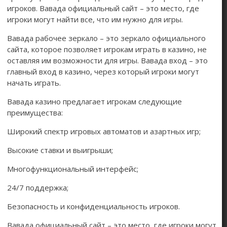
игроков. Вавада официальный сайт – это место, где
игроки могут найти все, что им нужно для игры.
Вавада рабочее зеркало – это зеркало официального
сайта, которое позволяет игрокам играть в казино, не
оставляя им возможности для игры. Вавада вход – это
главный вход в казино, через который игроки могут
начать играть.
Вавада казино предлагает игрокам следующие
преимущества:
Широкий спектр игровых автоматов и азартных игр;
Высокие ставки и выигрыши;
Многофункциональный интерфейс;
24/7 поддержка;
Безопасность и конфиденциальность игроков.
Вавада официальный сайт – это место, где игроки могут