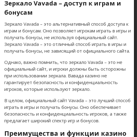
Зеркало Vavada – доступ к играм и
бонусам
Зеркало Vavada – это альтернативный способ доступа к
играм и бонусам. Оно позволяет игрокам играть в игры и
получать бонусы, не используя официальный сайт.
Зеркало Vavada – это отличный способ играть в игры и
получать бонусы, не зависящий от официального сайта.
Однако, важно помнить, что зеркало Vavada – это не
официальный сайт, и игроки должны быть осторожны
при использовании зеркала. Вавада казино не
гарантирует безопасность и конфиденциальность
игроков, которые используют зеркало.
В целом, официальный сайт Vavada – это лучший способ
играть в игры и получать бонусы. Оно обеспечивает
безопасность и конфиденциальность игроков, а также
предлагает широкий спектр игр и бонусов.
Преимущества и функции казино