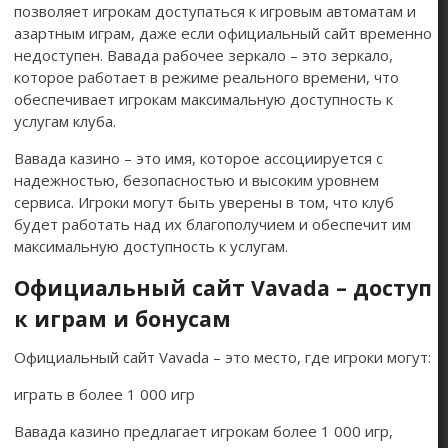
позволяет игрокам доступаться к игровым автоматам и
азартным играм, даже если официальный сайт временно
недоступен. Вавада рабочее зеркало – это зеркало,
которое работает в режиме реального времени, что
обеспечивает игрокам максимальную доступность к
услугам клуба.
Вавада казино – это имя, которое ассоциируется с
надежностью, безопасностью и высоким уровнем
сервиса. Игроки могут быть уверены в том, что клуб
будет работать над их благополучием и обеспечит им
максимальную доступность к услугам.
Официальный сайт Vavada – доступ
к играм и бонусам
Официальный сайт Vavada – это место, где игроки могут:
играть в более 1 000 игр
Вавада казино предлагает игрокам более 1 000 игр,