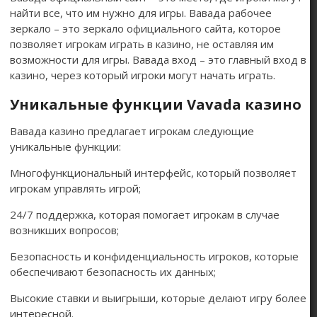
найти все, что им нужно для игры. Вавада рабочее
зеркало – это зеркало официального сайта, которое
позволяет игрокам играть в казино, не оставляя им
возможности для игры. Вавада вход – это главный вход в
казино, через который игроки могут начать играть.
Уникальные функции Vavada казино
Вавада казино предлагает игрокам следующие
уникальные функции:
Многофункциональный интерфейс, который позволяет
игрокам управлять игрой;
24/7 поддержка, которая помогает игрокам в случае
возникших вопросов;
Безопасность и конфиденциальность игроков, которые
обеспечивают безопасность их данных;
Высокие ставки и выигрыши, которые делают игру более
интересной.