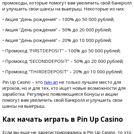
промокоды, которые помогут вам увеличить свой банкролл
и улучшить свои шансы на выигрыш. Некоторые из них:
• Акция “День рождения” – 100% до 50 000 рублей;
• Акция “День рождения” – 50% до 20 000 рублей;
• Акция “День рождения” – 20% до 10 000 рублей;
• Промокод “FIRSTDEPOSIT” – 100% до 50 000 рублей;
• Промокод “SECONDDEPOSIT” – 50% до 20 000 рублей;
• Промокод “THIRDEDEPOSIT” – 20% до 10 000 рублей;
Pin Up Casino – это
пин ап
не только лучшее место для
игроков, но и для тех, кто ищет новые возможности для
заработка. Регулярно появляющиеся бонусы и акции
помогут вам увеличить свой банкролл и улучшить свои
шансы на выигрыш.
Как начать играть в Pin Up Casino
Если вы еще не зарегистрировались в Pin Up Casino, то это