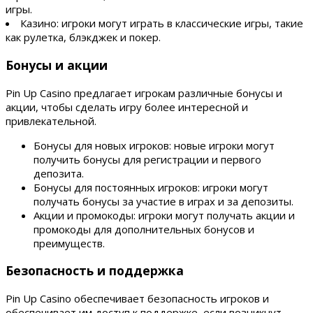
игры.
Казино: игроки могут играть в классические игры, такие
как рулетка, блэкджек и покер.
Бонусы и акции
Pin Up Casino предлагает игрокам различные бонусы и
акции, чтобы сделать игру более интересной и
привлекательной.
Бонусы для новых игроков: новые игроки могут
получить бонусы для регистрации и первого
депозита.
Бонусы для постоянных игроков: игроки могут
получать бонусы за участие в играх и за депозиты.
Акции и промокоды: игроки могут получать акции и
промокоды для дополнительных бонусов и
преимуществ.
Безопасность и поддержка
Pin Up Casino обеспечивает безопасность игроков и
обеспечивает им доступ к поддержке, если возникнут