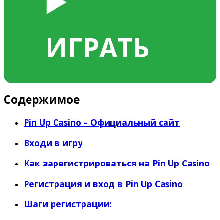
▶️
ИГРАТЬ
Содержимое
Pin Up Casino – Официальный сайт
Входи в игру
Как зарегистрироваться на Pin Up Casino
Регистрация и вход в Pin Up Casino
Шаги регистрации: