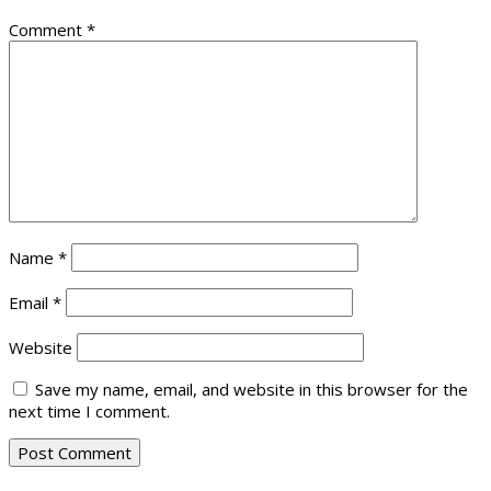
Comment
*
Name
*
Email
*
Website
Save my name, email, and website in this browser for the
next time I comment.