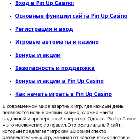
Вход в Pin Up Casino:
Основные функции сайта Pin Up Casino
Регистрация и вход
Игровые автоматы и казино
Бонусы и акции
Безопасность и поддержка
Бонусы и акции в Pin Up Casino
Как начать играть в Pin Up Casino
В современном мире азартных игр, где каждый день
появляются новые онлайн-казино, сложно найти
надежный и проверенный оператор. Однако, Pin Up Casino
– это исключение из правил. Это официальный сайт,
который предлагает игрокам широкий спектр
развлекательных игр, начиная от классических слотов и