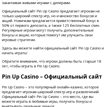
заканчивая живыми играми с дилерами.
Официальный сайт Pin Up Casino предлагает игрокам не
только широкий спектр игр, но и множество бонусов и
акций. Новичкам предлагается приветственный бонус в
50% от первого депозита, а также 125 бесплатных спин.
Регулярные игроки могут получать дополнительные
бонусы и акции, которые помогут им улучшить свои
игровые стратегии.
Здесь вы можете найти официальный сайт Pin Up Casino и
начать играть!
Обратите внимание, что игроки должны быть старше 18
лет, чтобы играть в Pin Up Casino.
Pin Up Casino – Официальный сайт
Pin Up Casino – это популярный онлайн-казино, которое
предлагает игрокам широкий спектр игр и развлечений.
Официальный сайт Pin Up Casino – это место, где вы
можете играть в любимые игры, получать бонусы и
выигрывать реальные деньги.