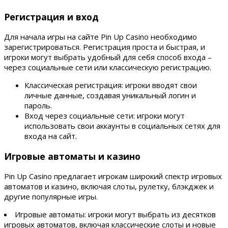
Регистрация и вход
Для начала игры на сайте Pin Up Casino необходимо
зарегистрироваться. Регистрация проста и быстрая, и
игроки могут выбрать удобный для себя способ входа –
через социальные сети или классическую регистрацию.
Классическая регистрация: игроки вводят свои
личные данные, создавая уникальный логин и
пароль.
Вход через социальные сети: игроки могут
использовать свои аккаунты в социальных сетях для
входа на сайт.
Игровые автоматы и казино
Pin Up Casino предлагает игрокам широкий спектр игровых
автоматов и казино, включая слоты, рулетку, блэкджек и
другие популярные игры.
Игровые автоматы: игроки могут выбрать из десятков
игровых автоматов, включая классические слоты и новые