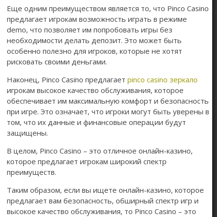
Еще одним преимуществом является то, что Pinco Casino
предлагает игрокам возможность играть в режиме
demo, что позволяет им попробовать игры без
необходимости делать депозит. Это может быть
особенно полезно для игроков, которые не хотят
рисковать своими деньгами.
Наконец, Pinco Casino предлагает
pinco casino зеркало
игрокам высокое качество обслуживания, которое
обеспечивает им максимальную комфорт и безопасность
при игре. Это означает, что игроки могут быть уверены в
том, что их данные и финансовые операции будут
защищены.
В целом, Pinco Casino – это отличное онлайн-казино,
которое предлагает игрокам широкий спектр
преимуществ.
Таким образом, если вы ищете онлайн-казино, которое
предлагает вам безопасность, обширный спектр игр и
высокое качество обслуживания, то Pinco Casino – это