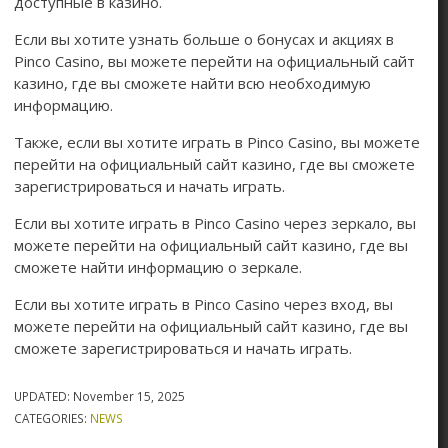
доступные в казино.
Если вы хотите узнать больше о бонусах и акциях в
Pinco Casino, вы можете перейти на официальный сайт
казино, где вы сможете найти всю необходимую
информацию.
Также, если вы хотите играть в Pinco Casino, вы можете
перейти на официальный сайт казино, где вы сможете
зарегистрироваться и начать играть.
Если вы хотите играть в Pinco Casino через зеркало, вы
можете перейти на официальный сайт казино, где вы
сможете найти информацию о зеркале.
Если вы хотите играть в Pinco Casino через вход, вы
можете перейти на официальный сайт казино, где вы
сможете зарегистрироваться и начать играть.
UPDATED:
November 15, 2025
CATEGORIES:
NEWS