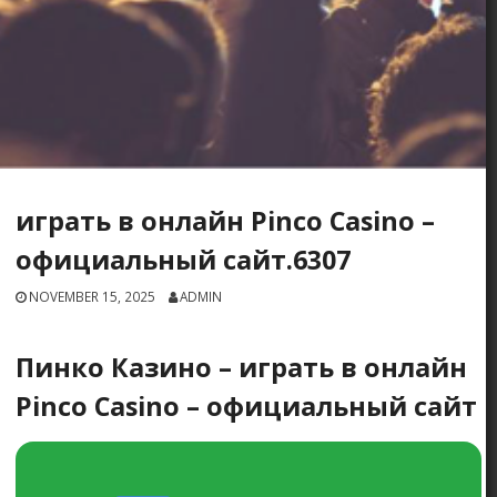
играть в онлайн Pinco Casino –
официальный сайт.6307
NOVEMBER 15, 2025
ADMIN
Пинко Казино – играть в онлайн
Pinco Casino – официальный сайт