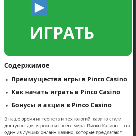
ИГРАТЬ
Содержимое
Преимущества игры в Pinco Casino
Как начать играть в Pinco Casino
Бонусы и акции в Pinco Casino
В наше время интернета и технологий, казино стали
доступны для игроков из всего мира. Пинко Казино – это
один из лучших онлайн-казино, которые предлагают