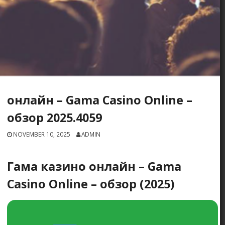
онлайн – Gama Casino Online –
обзор 2025.4059
NOVEMBER 10, 2025
ADMIN
Гама казино онлайн – Gama
Casino Online – обзор (2025)