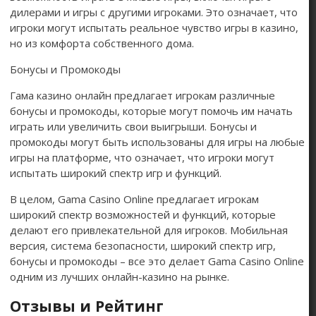
дилерами и игры с другими игроками. Это означает, что
игроки могут испытать реальное чувство игры в казино,
но из комфорта собственного дома.
Бонусы и Промокоды
Гама казино онлайн предлагает игрокам различные
бонусы и промокоды, которые могут помочь им начать
играть или увеличить свои выигрыши. Бонусы и
промокоды могут быть использованы для игры на любые
игры на платформе, что означает, что игроки могут
испытать широкий спектр игр и функций.
В целом, Gama Casino Online предлагает игрокам
широкий спектр возможностей и функций, которые
делают его привлекательной для игроков. Мобильная
версия, система безопасности, широкий спектр игр,
бонусы и промокоды – все это делает Gama Casino Online
одним из лучших онлайн-казино на рынке.
Отзывы и Рейтинг