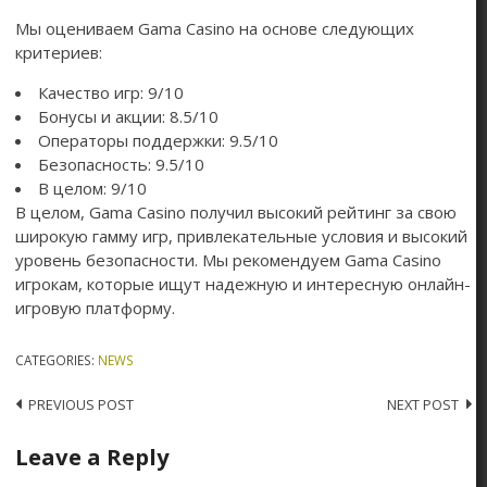
Мы оцениваем Gama Casino на основе следующих
критериев:
Качество игр: 9/10
Бонусы и акции: 8.5/10
Операторы поддержки: 9.5/10
Безопасность: 9.5/10
В целом: 9/10
В целом, Gama Casino получил высокий рейтинг за свою
широкую гамму игр, привлекательные условия и высокий
уровень безопасности. Мы рекомендуем Gama Casino
игрокам, которые ищут надежную и интересную онлайн-
игровую платформу.
CATEGORIES:
NEWS
PREVIOUS POST
NEXT POST
Leave a Reply