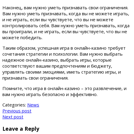
Наконец, вам нужно уметь признавать свои ограничения.
Вам нужно уметь признавать, когда вы не можете играть,
и не играть, если вы чувствуете, что вы не можете
контролировать себя. Вам нужно уметь признавать, когда
вы проиграли, и не играть, если вы чувствуете, что вы не
можете победить.
Таким образом, успешная игра в онлайн-казино требует
сочетания стратегии и психологии. Вам нужно выбрать
надежное онлайн-казино, выбрать игры, которые
соответствуют вашим предпочтениям и бюджету,
управлять своими эмоциями, иметь стратегию игры, и
признавать свои ограничения.
Помните, что игра в онлайн-казино – это развлечение, и
вам нужно играть безопасно и эффективно.
Categories:
News
Post
Previous post
Next post
navigation
Leave a Reply