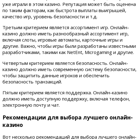
уже играли в этом казино. Репутация может быть оценена
по таким факторам, как быстрота выплаты выигрышей,
качество игр, уровень безопасности и т.д.
Третьим критерием является ассортимент игр. Онлайн-
казино должно иметь разнообразный ассортимент игр,
включая слоты, игровые автоматы, карточные игры и
другие. Важно, чтобы игры были разработаны известными
разработчиками, такими как NetEnt, Microgaming и другие.
Четвертым критерием является безопасность. Онлайн-
казино должно иметь современную систему безопасности,
чтобы защитить данные игроков и обеспечить
безопасность транзакций.
Пятым критерием является поддержка. Онлайн-казино
должно иметь доступную поддержку, включая телефон,
электронную почту и чат.
Рекомендации для выбора лучшего онлайн-
казино
Вот несколько рекомендаций для выбора лучшего онлайн-