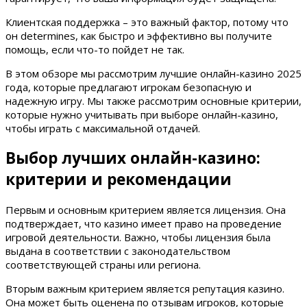
Клиентская поддержка – это важный фактор, потому что
он determines, как быстро и эффективно вы получите
помощь, если что-то пойдет не так.
В этом обзоре мы рассмотрим лучшие онлайн-казино 2025
года, которые предлагают игрокам безопасную и
надежную игру. Мы также рассмотрим основные критерии,
которые нужно учитывать при выборе онлайн-казино,
чтобы играть с максимальной отдачей.
Выбор лучших онлайн-казино:
критерии и рекомендации
Первым и основным критерием является лицензия. Она
подтверждает, что казино имеет право на проведение
игровой деятельности. Важно, чтобы лицензия была
выдана в соответствии с законодательством
соответствующей страны или региона.
Вторым важным критерием является репутация казино.
Она может быть оценена по отзывам игроков, которые