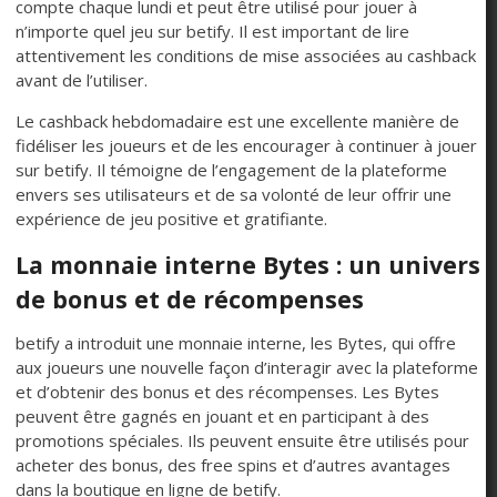
compte chaque lundi et peut être utilisé pour jouer à
n’importe quel jeu sur betify. Il est important de lire
attentivement les conditions de mise associées au cashback
avant de l’utiliser.
Le cashback hebdomadaire est une excellente manière de
fidéliser les joueurs et de les encourager à continuer à jouer
sur betify. Il témoigne de l’engagement de la plateforme
envers ses utilisateurs et de sa volonté de leur offrir une
expérience de jeu positive et gratifiante.
La monnaie interne Bytes : un univers
de bonus et de récompenses
betify a introduit une monnaie interne, les Bytes, qui offre
aux joueurs une nouvelle façon d’interagir avec la plateforme
et d’obtenir des bonus et des récompenses. Les Bytes
peuvent être gagnés en jouant et en participant à des
promotions spéciales. Ils peuvent ensuite être utilisés pour
acheter des bonus, des free spins et d’autres avantages
dans la boutique en ligne de betify.