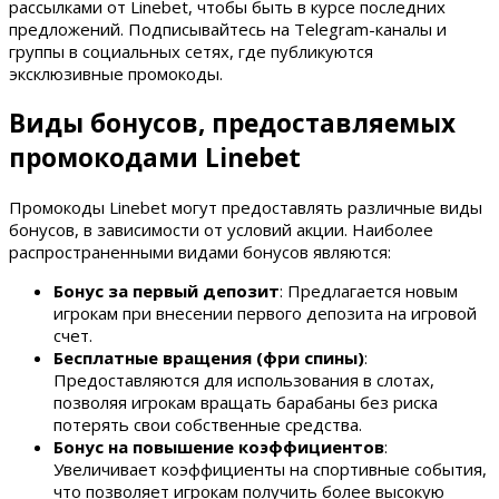
рассылками от Linebet, чтобы быть в курсе последних
предложений. Подписывайтесь на Telegram-каналы и
группы в социальных сетях, где публикуются
эксклюзивные промокоды.
Виды бонусов, предоставляемых
промокодами Linebet
Промокоды Linebet могут предоставлять различные виды
бонусов, в зависимости от условий акции. Наиболее
распространенными видами бонусов являются:
Бонус за первый депозит
: Предлагается новым
игрокам при внесении первого депозита на игровой
счет.
Бесплатные вращения (фри спины)
:
Предоставляются для использования в слотах,
позволяя игрокам вращать барабаны без риска
потерять свои собственные средства.
Бонус на повышение коэффициентов
:
Увеличивает коэффициенты на спортивные события,
что позволяет игрокам получить более высокую