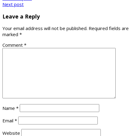
Next post
navigation
Leave a Reply
Your email address will not be published.
Required fields are
marked
*
Comment
*
Name
*
Email
*
Website