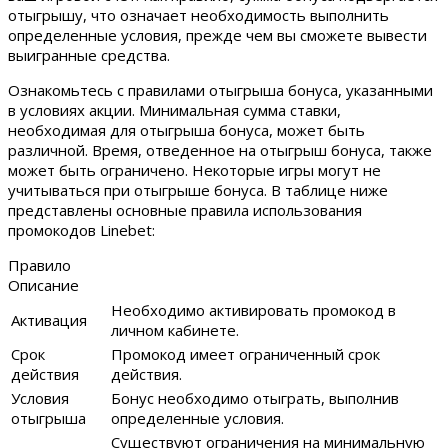
отыгрышу, что означает необходимость выполнить
определенные условия, прежде чем вы сможете вывести
выигранные средства.
Ознакомьтесь с правилами отыгрыша бонуса, указанными
в условиях акции. Минимальная сумма ставки,
необходимая для отыгрыша бонуса, может быть
различной. Время, отведенное на отыгрыш бонуса, также
может быть ограничено. Некоторые игры могут не
учитываться при отыгрыше бонуса. В таблице ниже
представлены основные правила использования
промокодов Linebet:
Правило
Описание
Необходимо активировать промокод в
Активация
личном кабинете.
Срок
Промокод имеет ограниченный срок
действия
действия.
Условия
Бонус необходимо отыграть, выполнив
отыгрыша
определенные условия.
Существуют ограничения на минимальную