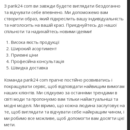
З parik24 com ви завжди будете виглядати бездоганно
та відчувати себе впевнено. Ми допоможемо вам
створити образ, який підкреслить вашу індивідуальність
та наголосить на вашій красі. Приєднуйтесь до нашої
спільноти та надихайтесь новими ідеями!
Висока якість продукції
Широкий асортимент
Приємні ціни
Професійна консультація
Швидка доставка
Команда parik24 com прагне постійно розвиватись і
покращувати сервіс, щоб відповідати найвищим вимогам
наших клієнтів. Ми слідкуємо за останніми трендами в
світі моди та пропонуємо вам тільки найактуальніші та
модні моделі. Ми віримо, що кожна людина заслуговує на
те, щоб виглядати та відчувати себе найкращим чином, і
ми робимо все можливе, щоб допомогти вам досягти цієї
мети.