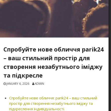
Спробуйте нове обличчя parik24
– ваш стильний простір для
створення незабутнього іміджу
та підкресле
JANUARY 6, 2026
ADMIN
Спробуйте нове обличчя: parik24 – ваш стильний
простір для створення незабутнього іміджу та
підкреслення індивідуальності.