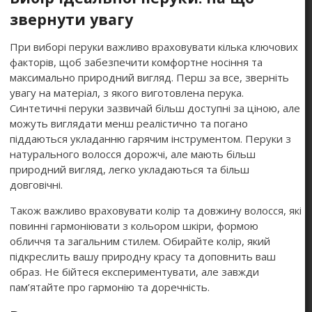
звернути увагу
При виборі перуки важливо враховувати кілька ключових
факторів, щоб забезпечити комфортне носіння та
максимально природний вигляд. Перш за все, зверніть
увагу на матеріал, з якого виготовлена перука.
Синтетичні перуки зазвичай більш доступні за ціною, але
можуть виглядати менш реалістично та погано
піддаються укладанню гарячим інструментом. Перуки з
натурального волосся дорожчі, але мають більш
природний вигляд, легко укладаються та більш
довговічні.
Також важливо враховувати колір та довжину волосся, які
повинні гармоніювати з кольором шкіри, формою
обличчя та загальним стилем. Обирайте колір, який
підкреслить вашу природну красу та доповнить ваш
образ. Не бійтеся експериментувати, але завжди
пам’ятайте про гармонію та доречність.