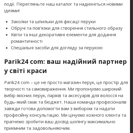
події. Перегляньте наш каталог та надихніться новими
ідеями!
Заколки та шпильки для фіксації перуки
Обручі та пов’язки для створення стильного образу
Квіти та інші декоративні елементи для додання
романтичності
Спеціальні засоби для догляду за перукою
Parik24 com: ваш надійний партнер
у світі краси
Parik24 com – це не просто магазин перук, це простір для
творчості та самовираження. Ми пропонуємо широкий
вибір якісних перук, паріків та аксесуарів для волосся на
будь-який смак та бюджет. Наша команда професіоналів
завжди готова допомогти вам з вибором та надати
професійну консультацію. Ми цінуємо кожного клієнта та
прагнемо зробити ваш досвід шопінгу максимально
приємним та задовольняючим.