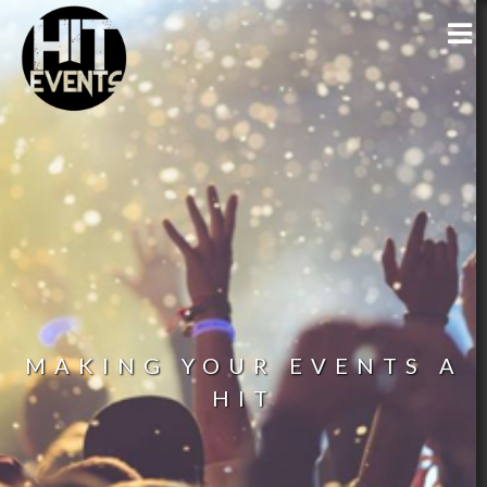
MAKING YOUR EVENTS A
HIT