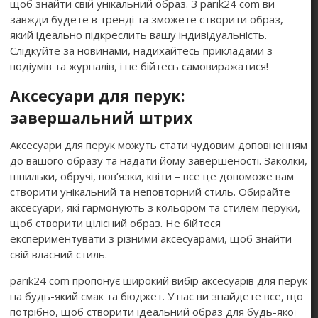
щоб знайти свій унікальний образ. З parik24 com ви
завжди будете в тренді та зможете створити образ,
який ідеально підкреслить вашу індивідуальність.
Слідкуйте за новинами, надихайтесь прикладами з
подіумів та журналів, і не бійтесь самовиражатися!
Аксесуари для перук:
завершальний штрих
Аксесуари для перук можуть стати чудовим доповненням
до вашого образу та надати йому завершеності. Заколки,
шпильки, обручі, пов’язки, квіти – все це допоможе вам
створити унікальний та неповторний стиль. Обирайте
аксесуари, які гармонують з кольором та стилем перуки,
щоб створити цілісний образ. Не бійтеся
експериментувати з різними аксесуарами, щоб знайти
свій власний стиль.
parik24 com пропонує широкий вибір аксесуарів для перук
на будь-який смак та бюджет. У нас ви знайдете все, що
потрібно, щоб створити ідеальний образ для будь-якої