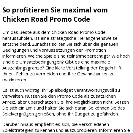
So profitieren Sie maximal vom
Chicken Road Promo Code
Um das Beste aus dem Chicken Road Promo Code
herauszuholen, ist eine strategische Herangehensweise
entscheidend. Zunächst sollten Sie sich über die genauen
Bedingungen und Voraussetzungen der Promotion
informieren. Welche Spiele sind teilnahmeberechtigt? Wie hoch
sind die Umsatzbedingungen? Gibt es eine maximale
Auszahlungsgrenze? Eine klare Vorstellung der Regeln hilft
Ihnen, Fehler zu vermeiden und Ihre Gewinnchancen zu
maximieren.
Es ist auch wichtig, Ihr Spielbudget verantwortungsvoll zu
verwalten. Nutzen Sie den Promo Code als zusätzlichen
Anreiz, aber überschätzen Sie Ihre Möglichkeiten nicht. Setzen
Sie sich ein Limit und halten Sie sich daran. So können Sie das
Spielvergnügen genießen, ohne Ihr Budget zu gefährden.
Darüber hinaus empfiehlt es sich, die verschiedenen
Spielstrategien zu kennen und auszuprobieren. Informieren Sie