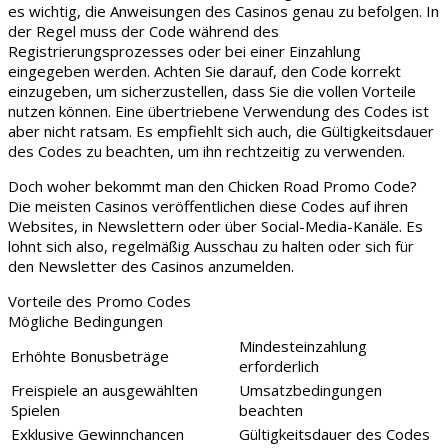
es wichtig, die Anweisungen des Casinos genau zu befolgen. In
der Regel muss der Code während des
Registrierungsprozesses oder bei einer Einzahlung
eingegeben werden. Achten Sie darauf, den Code korrekt
einzugeben, um sicherzustellen, dass Sie die vollen Vorteile
nutzen können. Eine übertriebene Verwendung des Codes ist
aber nicht ratsam. Es empfiehlt sich auch, die Gültigkeitsdauer
des Codes zu beachten, um ihn rechtzeitig zu verwenden.
Doch woher bekommt man den Chicken Road Promo Code?
Die meisten Casinos veröffentlichen diese Codes auf ihren
Websites, in Newslettern oder über Social-Media-Kanäle. Es
lohnt sich also, regelmäßig Ausschau zu halten oder sich für
den Newsletter des Casinos anzumelden.
Vorteile des Promo Codes
Mögliche Bedingungen
Mindesteinzahlung
Erhöhte Bonusbeträge
erforderlich
Freispiele an ausgewählten
Umsatzbedingungen
Spielen
beachten
Exklusive Gewinnchancen
Gültigkeitsdauer des Codes