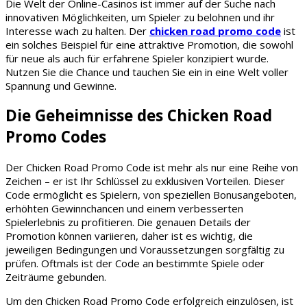
Die Welt der Online-Casinos ist immer auf der Suche nach
innovativen Möglichkeiten, um Spieler zu belohnen und ihr
Interesse wach zu halten. Der
chicken road promo code
ist
ein solches Beispiel für eine attraktive Promotion, die sowohl
für neue als auch für erfahrene Spieler konzipiert wurde.
Nutzen Sie die Chance und tauchen Sie ein in eine Welt voller
Spannung und Gewinne.
Die Geheimnisse des Chicken Road
Promo Codes
Der Chicken Road Promo Code ist mehr als nur eine Reihe von
Zeichen – er ist Ihr Schlüssel zu exklusiven Vorteilen. Dieser
Code ermöglicht es Spielern, von speziellen Bonusangeboten,
erhöhten Gewinnchancen und einem verbesserten
Spielerlebnis zu profitieren. Die genauen Details der
Promotion können variieren, daher ist es wichtig, die
jeweiligen Bedingungen und Voraussetzungen sorgfältig zu
prüfen. Oftmals ist der Code an bestimmte Spiele oder
Zeiträume gebunden.
Um den Chicken Road Promo Code erfolgreich einzulösen, ist