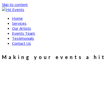
Skip to content
Home
Services
Our Artists
Events Team
Testimonials
Contact Us
Making your events a hit