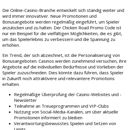
Die Online-Casino-Branche entwickelt sich ständig weiter und
wird immer innovativer. Neue Promotionen und
Bonusangebote werden regelmäßig eingeführt, um Spieler
anzulocken und zu halten. Der Chicken Road Promo Code ist
nur ein Beispiel für die vielfältigen Möglichkeiten, die es gibt,
um das Spielerlebnis zu verbessern und die Spannung zu
erhöhen.
Ein Trend, der sich abzeichnet, ist die Personalisierung von
Bonusangeboten. Casinos werden zunehmend versuchen, ihre
Angebote auf die individuellen Bedürfnisse und Vorlieben der
Spieler zuzuschneiden. Dies könnte dazu führen, dass Spieler
in Zukunft noch attraktivere und relevantere Promotions
erhalten.
Regelmäßige Überprüfung der Casino-Websites und -
Newsletter
Teilnahme an Treueprogrammen und VIP-Clubs
Nutzung von Social-Media-Kanälen, um über aktuelle
Promotionen informiert zu bleiben
Verantwortungsbewusstes Spielen und Setzen von
Limits