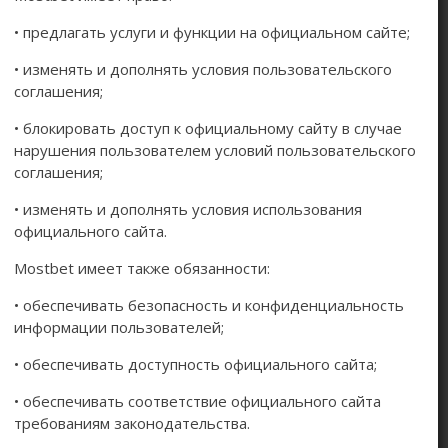
• предлагать услуги и функции на официальном сайте;
• изменять и дополнять условия пользовательского
соглашения;
• блокировать доступ к официальному сайту в случае
нарушения пользователем условий пользовательского
соглашения;
• изменять и дополнять условия использования
официального сайта.
Mostbet имеет также обязанности:
• обеспечивать безопасность и конфиденциальность
информации пользователей;
• обеспечивать доступность официального сайта;
• обеспечивать соответствие официального сайта
требованиям законодательства.