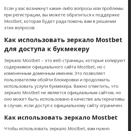
Если у вас возникнут какие-либо вопросы или проблемы
при регистрации, вы можете обратиться к поддержке
Mostbet, которая будет рада помочь вам в решении
этих вопросов.
Как использовать зеркало Mostbet
для доступа к букмекеру
Зеркало Mostbet – это веб-страницы, которые копируют
содержимое официального сайта Mostbet, но с
измененным доменным именем. Это позволяет
пользователям обойти блокировки и продолжить
использовать услуги букмекера. Важно отметить, что
зеркало Mostbet не является официальным сайтом, но
оно может быть использовано в качестве альтернативы
в случае, если доступ к официальному сайту ограничен.
Как использовать зеркало Mostbet
Чтобы использовать зеркало Mostbet, вам нужно