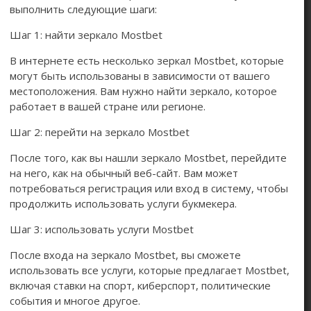
выполнить следующие шаги:
Шаг 1: найти зеркало Mostbet
В интернете есть несколько зеркал Mostbet, которые
могут быть использованы в зависимости от вашего
местоположения. Вам нужно найти зеркало, которое
работает в вашей стране или регионе.
Шаг 2: перейти на зеркало Mostbet
После того, как вы нашли зеркало Mostbet, перейдите
на него, как на обычный веб-сайт. Вам может
потребоваться регистрация или вход в систему, чтобы
продолжить использовать услуги букмекера.
Шаг 3: использовать услуги Mostbet
После входа на зеркало Mostbet, вы сможете
использовать все услуги, которые предлагает Mostbet,
включая ставки на спорт, киберспорт, политические
события и многое другое.