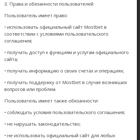
3. Права и обязанности пользователей
Пользователь имеет право:
• использовать официальный сайт Mostbet в
соответствии с условиями пользовательского
соглашения;
• получать доступ к функциям и услугам официального
сайта;
• получать информацию о своих счетах и операциях;
• получать поддержку от Mostbet в случае возникших
вопросов или проблем.
Пользователь имеет также обязанности:
• соблюдать условия пользовательского соглашения;
• не нарушать законодательство;
• не использовать официальный сайт для любых