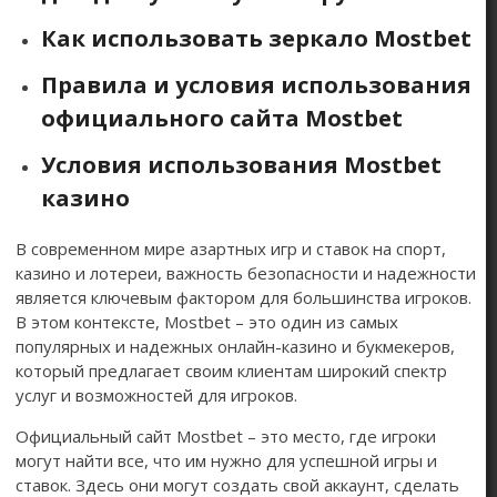
Как использовать зеркало Mostbet
Правила и условия использования
официального сайта Mostbet
Условия использования Mostbet
казино
В современном мире азартных игр и ставок на спорт,
казино и лотереи, важность безопасности и надежности
является ключевым фактором для большинства игроков.
В этом контексте, Mostbet – это один из самых
популярных и надежных онлайн-казино и букмекеров,
который предлагает своим клиентам широкий спектр
услуг и возможностей для игроков.
Официальный сайт Mostbet – это место, где игроки
могут найти все, что им нужно для успешной игры и
ставок. Здесь они могут создать свой аккаунт, сделать