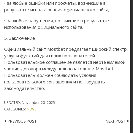
• за любые ошибки или просчеты, возникшие в
результате использования официального сайта;
• за любые нарушения, возникшие в результате
использования официального сайта.
5. Заключение
Официальный сайт Mostbet предлагает широкий спектр
услуг и функций для своих пользователей.
Пользовательское соглашение является неотъемлемой
частью договора между пользователем и Mostbet.
Пользователь должен соблюдать условия
пользовательского соглашения и не нарушать
законодательство.
UPDATED:
November 20, 2025
CATEGORIES:
NEWS
PREVIOUS POST
NEXT POST