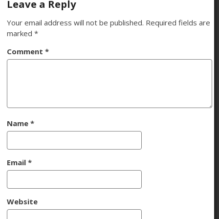
Leave a Reply
Your email address will not be published.
Required fields are
marked
*
Comment
*
Name
*
Email
*
Website